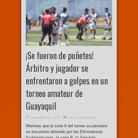
¡Se fueron de puñetes!
Árbitro y jugador se
enfrentaron a golpes en un
torneo amateur de
Guayaquil
septiembre 11, 2023
Deja un comentario
Mientras que la serie A del torneo ecuatoriano
se encuentra detenido por las Eliminatorias
Sudamericanas, la serie B, la Segunda