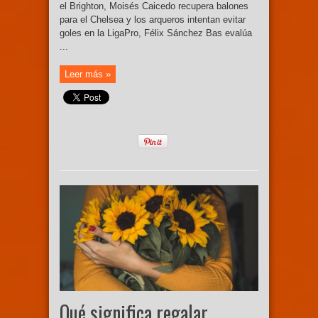
el Brighton, Moisés Caicedo recupera balones
para el Chelsea y los arqueros intentan evitar
goles en la LigaPro, Félix Sánchez Bas evalúa
...
Leer más »
Qué significa regalar