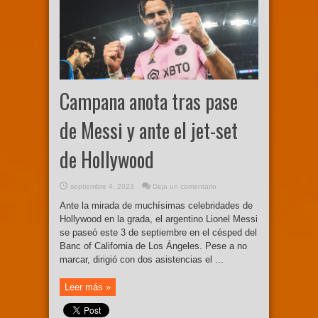
Campana anota tras pase
de Messi y ante el jet-set
de Hollywood
septiembre 4, 2023
Deja un comentario
Ante la mirada de muchísimas celebridades de
Hollywood en la grada, el argentino Lionel Messi
se paseó este 3 de septiembre en el césped del
Banc of California de Los Ángeles. Pese a no
marcar, dirigió con dos asistencias el ...
Leer más »