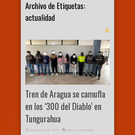
Archivo de Etiquetas:
actualidad
Tren de Aragua se camufla
en los ‘300 del Diablo’ en
Tungurahua
septiembre 28, 2023
Deja un comentario