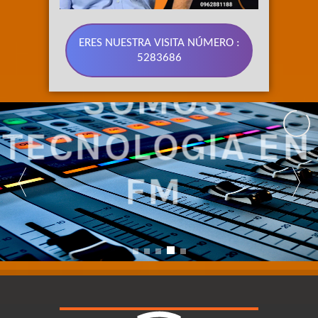
ERES NUESTRA VISITA NÚMERO :
5283686
SOMOS 
TECNOLOGIA EN 
FM 
NUESTRA SEÑAL CUBRE LA REGIÓN CENTRO DEL ECUADOR