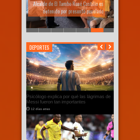
Andrés Cepeda presenta Big
Band 2, su nuevo álbum latino
DEPORTES
Psicólogo explica por qué las lágrimas de
Messi fueron tan importantes
12 días atras