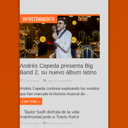
ENTRETENIMIENTO
Andrés Cepeda presenta Big
Band 2, su nuevo álbum latino
2 días atras
Deja un comentario
Andrés Cepeda continúa explorando los sonidos
que han marcado la historia musical de ...
Leer más »
Taylor Swift disfruta de la vida
matrimonial junto a Travis Kelce
2 días atras
Deja un comentario