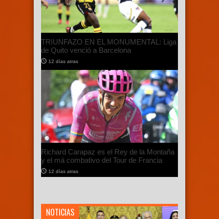
TRIUNFAZO EN EL MONUMENTAL: Liga
de Quito venció a Barcelona
12 días atras
Richard Carapaz es el Rey de la Montaña
y el má combativo del Tour de Francia
12 días atras
NOTICIAS