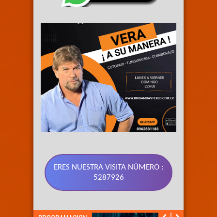
ERES NUESTRA VISITA NÚMERO :
5287926