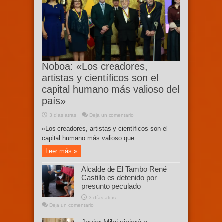
Noboa: «Los creadores,
artistas y científicos son el
capital humano más valioso del
país»
3 días atras
Deja un comentario
«Los creadores, artistas y científicos son el
capital humano más valioso que ...
Leer más »
Alcalde de El Tambo René
Castillo es detenido por
presunto peculado
3 días atras
Deja un comentario
Javier Milei viajará a