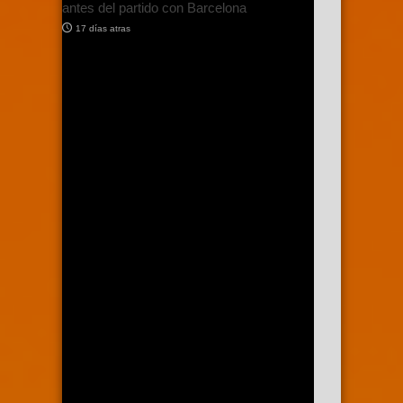
antes del partido con Barcelona
17 días atras