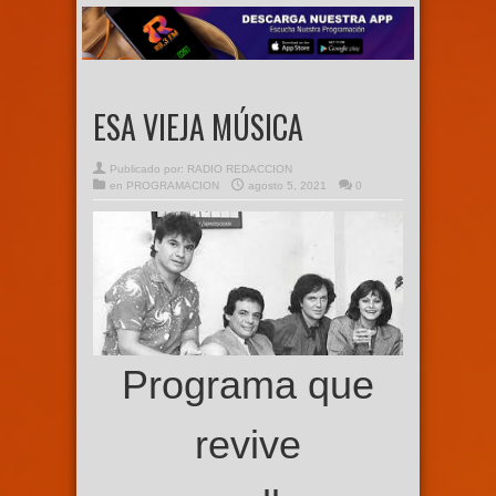
ESA VIEJA MÚSICA
Publicado por:
RADIO REDACCION
en
PROGRAMACION
agosto 5, 2021
0
Programa que
revive