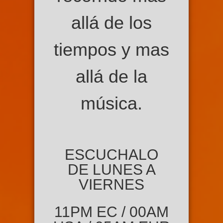
allá de los
tiempos y mas
allá de la
música.
ESCUCHALO
DE LUNES A
VIERNES
11PM EC / 00AM