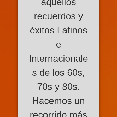
aquellos
recuerdos y
éxitos Latinos
e
Internacionale
s de los 60s,
70s y 80s.
Hacemos un
recorrido más