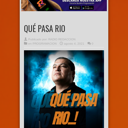
QUÉ PASA RIO
Publicado por:
RADIO REDACCION
en
PROGRAMACION
agosto 4, 2021
0