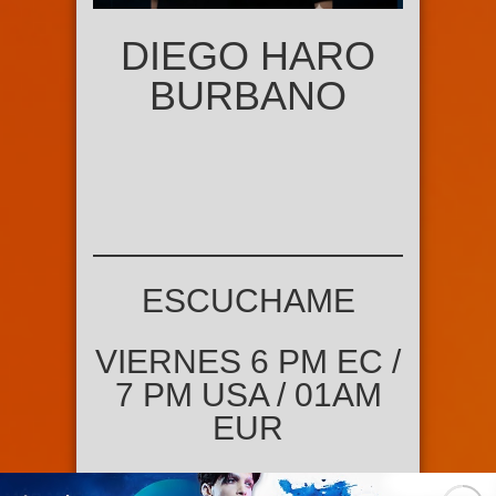
DIEGO HARO
BURBANO
ESCUCHAME
VIERNES 6 PM EC /
7 PM USA / 01AM
EUR