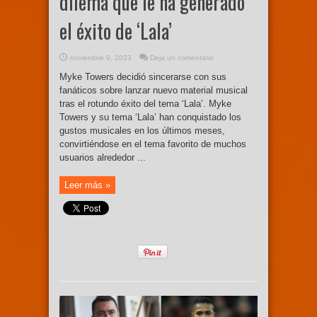
dilema que le ha generado
el éxito de ‘Lala’
noviembre 9, 2023
Deja un comentario
Myke Towers decidió sincerarse con sus
fanáticos sobre lanzar nuevo material musical
tras el rotundo éxito del tema ‘Lala’. Myke
Towers y su tema ‘Lala’ han conquistado los
gustos musicales en los últimos meses,
convirtiéndose en el tema favorito de muchos
usuarios alrededor ...
Leer más »