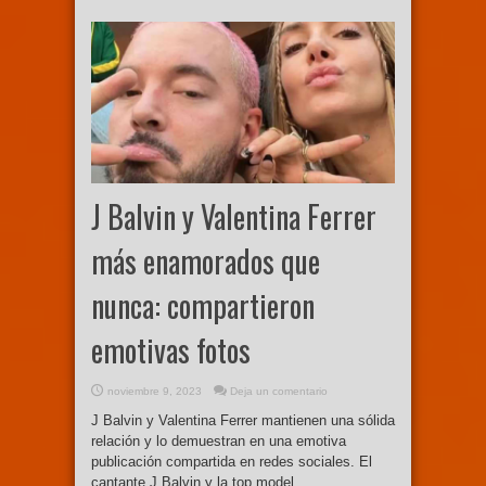
J Balvin y Valentina Ferrer
más enamorados que
nunca: compartieron
emotivas fotos
noviembre 9, 2023
Deja un comentario
J Balvin y Valentina Ferrer mantienen una sólida
relación y lo demuestran en una emotiva
publicación compartida en redes sociales. El
cantante J Balvin y la top model