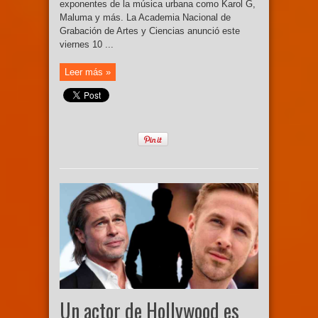
exponentes de la música urbana como Karol G,
Maluma y más. La Academia Nacional de
Grabación de Artes y Ciencias anunció este
viernes 10 ...
Leer más »
Un actor de Hollywood es