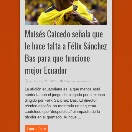
Moisés Caicedo señala que
le hace falta a Félix Sánchez
Bas para que funcione
mejor Ecuador
noviembre 22, 2023
Deja un comentario
La afición ecuatoriana es la que menos está
contenta con el juego desplegado por el elenco
dirigido por Félix Sánchez Bas. El director
técnico español ha mostrado un esquema
cauteloso que “desperdicia” el impacto de la
tricolor en el gramado. Aunque ...
Leer más »