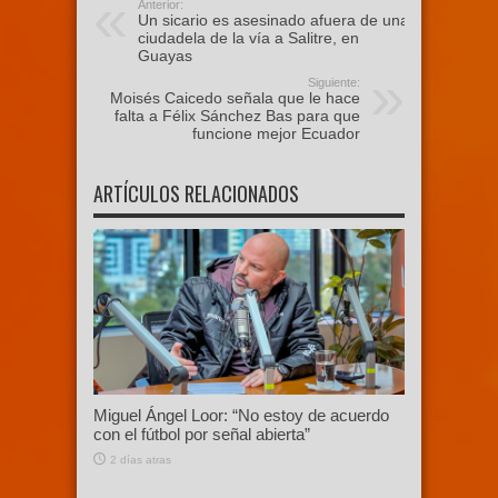
Anterior:
Un sicario es asesinado afuera de una
ciudadela de la vía a Salitre, en
Guayas
Siguiente:
Moisés Caicedo señala que le hace
falta a Félix Sánchez Bas para que
funcione mejor Ecuador
ARTÍCULOS RELACIONADOS
Miguel Ángel Loor: “No estoy de acuerdo
con el fútbol por señal abierta”
2 días atras