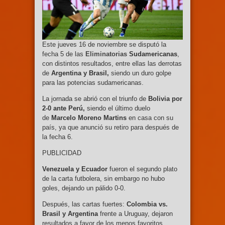
Este jueves 16 de noviembre se disputó la
fecha 5 de las
Eliminatorias
Sudamericanas
,
con distintos resultados, entre ellas las derrotas
de
Argentina y Brasil,
siendo un duro golpe
para las potencias sudamericanas.
La jornada se abrió con el triunfo de
Bolivia por
2-0 ante Perú,
siendo el último duelo
de
Marcelo Moreno Martins
en casa con su
país, ya que anunció su retiro para después de
la fecha 6.
PUBLICIDAD
Venezuela y Ecuador
fueron el segundo plato
de la carta futbolera, sin embargo no hubo
goles, dejando un pálido 0-0.
Después, las cartas fuertes:
Colombia vs.
Brasil y Argentina
frente a Uruguay, dejaron
resultados a favor de los menos favoritos.