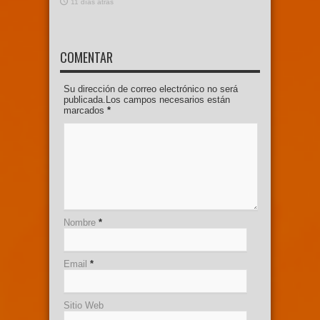
11 días atras
COMENTAR
Su dirección de correo electrónico no será
publicada.Los campos necesarios están
marcados
*
Nombre
*
Email
*
Sitio Web