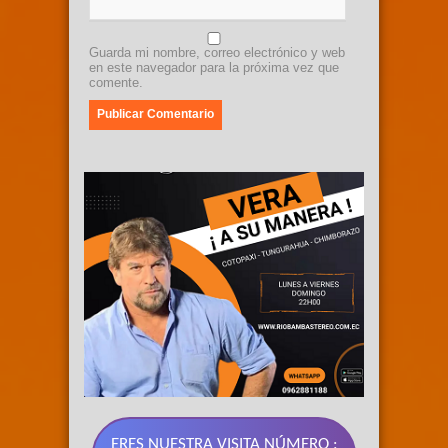
Guarda mi nombre, correo electrónico y web
en este navegador para la próxima vez que
comente.
ERES NUESTRA VISITA NÚMERO :