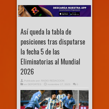
Así queda la tabla de
posiciones tras disputarse
la fecha 5 de las
Eliminatorias al Mundial
2026
Publicado por:
RADIO REDACCION
en
DEPORTES
noviembre 17, 2023
0