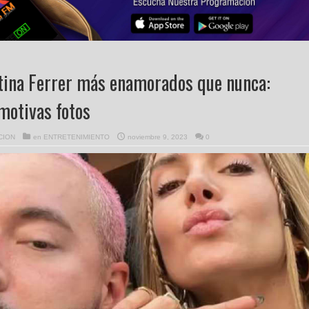
ntina Ferrer más enamorados que nunca:
motivas fotos
CION
en
ENTRETENIMIENTO
noviembre 9, 2023
0