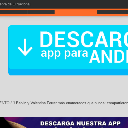
iebra de El Nacional
A POR LA # 1
NOTICIAS
ENTRETENIMIENTO
CONTÁCTOS
ENTO
/
J Balvin y Valentina Ferrer más enamorados que nunca: compartiero