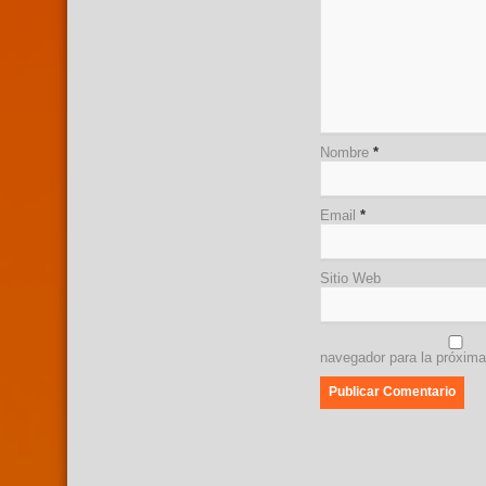
Nombre
*
Email
*
Sitio Web
navegador para la próxim