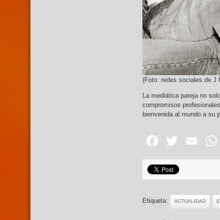
(Foto: redes sociales de J 
La mediática pareja no solo
compromisos profesionales,
bienvenida al mundo a su p
Facebo
Twitte
Em
Etiqueta:
ACTUALIDAD
E