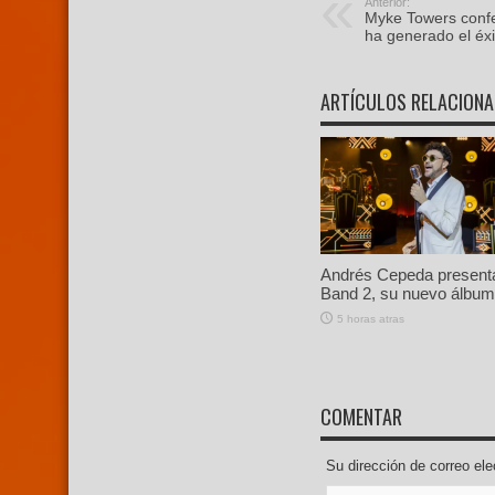
Anterior:
Myke Towers confe
ha generado el éxi
ARTÍCULOS RELACION
Andrés Cepeda present
Band 2, su nuevo álbum 
5 horas atras
COMENTAR
Su dirección de correo e