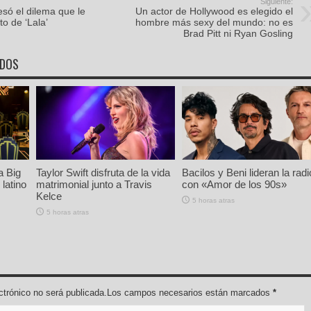
Siguiente:
só el dilema que le
Un actor de Hollywood es elegido el
to de ‘Lala’
hombre más sexy del mundo: no es
Brad Pitt ni Ryan Gosling
ADOS
a Big
Taylor Swift disfruta de la vida
Bacilos y Beni lideran la radi
latino
matrimonial junto a Travis
con «Amor de los 90s»
Kelce
5 horas atras
5 horas atras
lectrónico no será publicada.Los campos necesarios están marcados
*