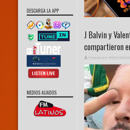
DESCARGA LA APP
J Balvin y Vale
compartieron e
Publicado por:
RADIO REDAC
MEDIOS ALIADOS