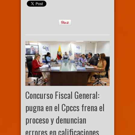
Concurso Fiscal General:
pugna en el Cpccs frena el
proceso y denuncian
errores en calificaciones