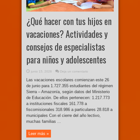
¿Qué hacer con tus hijos en
vacaciones? Actividades y
consejos de especialistas
para niños y adolescentes
junio 15, 2026
Deja un comentario
Las vacaciones escolares comienzan este 26
de junio para 1.727.355 estudiantes del régimen
Sierra – Amazonía, según datos del Ministerio
de Educación. De ellos pertenecen: 1.217.773
a instituciones fiscales 161.778 a
fiscomisionales 318.986 a particulares 28.818 a
municipales Con el cierre del año lectivo,
muchas familias ...
Leer más »