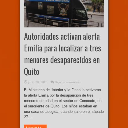
Autoridades activan alerta
Emilia para localizar a tres
menores desaparecidos en
Quito
junio 29, 2026
Deja un comentario
El Ministerio del Interior y la Fiscalía activaron
la alerta Emilia por la desaparición de tres
menores de edad en el sector de Conocoto, en
el suroriente de Quito. Los niños estaban en
una casa de acogida, cuando salieron el sábado
27 ...