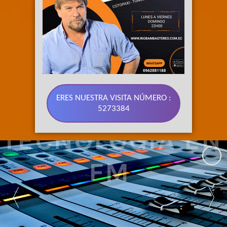
ERES NUESTRA VISITA NÚMERO :
5273384
SOMOS 
TECNOLOGIA EN 