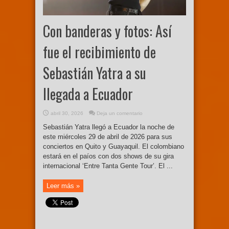
Con banderas y fotos: Así
fue el recibimiento de
Sebastián Yatra a su
llegada a Ecuador
abril 30, 2026
Deja un comentario
Sebastián Yatra llegó a Ecuador la noche de
este miércoles 29 de abril de 2026 para sus
conciertos en Quito y Guayaquil. El colombiano
estará en el paíos con dos shows de su gira
internacional ‘Entre Tanta Gente Tour’. El ...
Leer más »