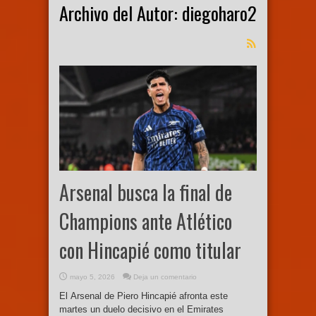
Archivo del Autor: diegoharo2
Arsenal busca la final de
Champions ante Atlético
con Hincapié como titular
mayo 5, 2026
Deja un comentario
El Arsenal de Piero Hincapié afronta este
martes un duelo decisivo en el Emirates