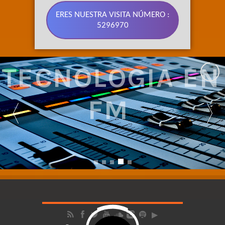
ERES NUESTRA VISITA NÚMERO :
5296970
SOMOS 
TECNOLOGIA EN 
FM 
NUESTRA SEÑAL CUBRE LA REGIÓN CENTRO DEL ECUADOR