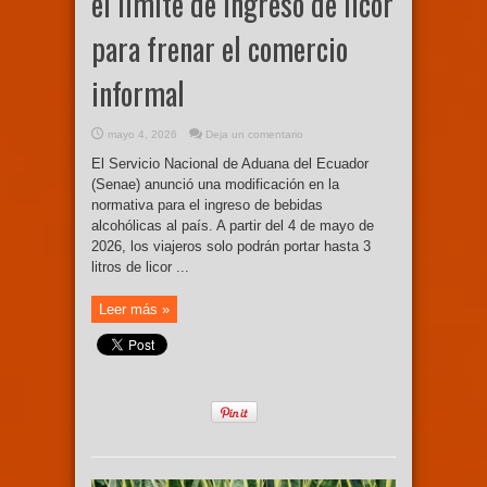
el límite de ingreso de licor
para frenar el comercio
informal
mayo 4, 2026
Deja un comentario
El Servicio Nacional de Aduana del Ecuador
(Senae) anunció una modificación en la
normativa para el ingreso de bebidas
alcohólicas al país. A partir del 4 de mayo de
2026, los viajeros solo podrán portar hasta 3
litros de licor ...
Leer más »