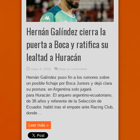
Hernán Galíndez cierra la
puerta a Boca y ratifica su
lealtad a Huracán
mayo 4, 2026
Deja un comentario
Hernán Galíndez puso fin a los rumores sobre
un posible fichaje por Boca Juniors y dejó clara
su postura: en Argentina solo jugará
para Huracán. El arquero argentino-ecuatoriano,
de 38 años y referente de la Selección de
Ecuador, habló tras el empate ante Racing Club,
donde ...
Leer más »