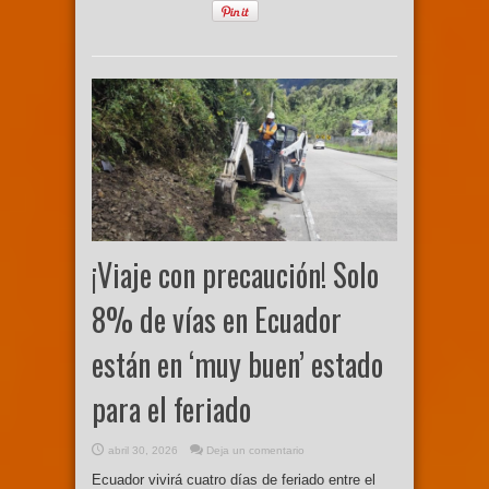
¡Viaje con precaución! Solo
8% de vías en Ecuador
están en ‘muy buen’ estado
para el feriado
abril 30, 2026
Deja un comentario
Ecuador vivirá cuatro días de feriado entre el