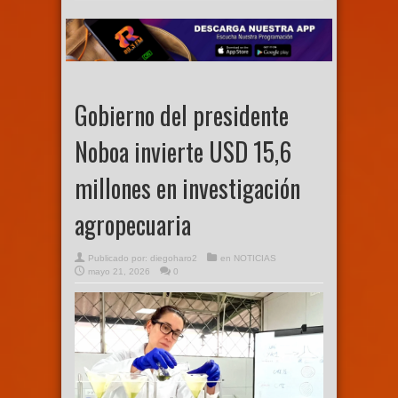
Gobierno del presidente
Noboa invierte USD 15,6
millones en investigación
agropecuaria
Publicado por:
diegoharo2
en
NOTICIAS
mayo 21, 2026
0