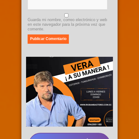
Guarda mi nombre, correo electrónico y web
en este navegador para la próxima vez que
comente.