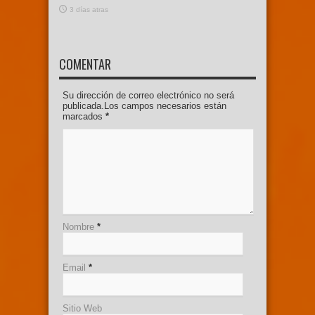
3 días atras
COMENTAR
Su dirección de correo electrónico no será
publicada.Los campos necesarios están
marcados
*
Nombre
*
Email
*
Sitio Web