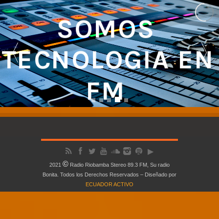
SOMOS 
TECNOLOGIA EN 
FM 
NUESTRA SEÑAL CUBRE LA REGIÓN CENTRO DEL ECUADOR
©
2021
Radio Riobamba Stereo 89.3 FM, Su radio
Bonita. Todos los Derechos Reservados – Diseñado por
ECUADOR ACTIVO