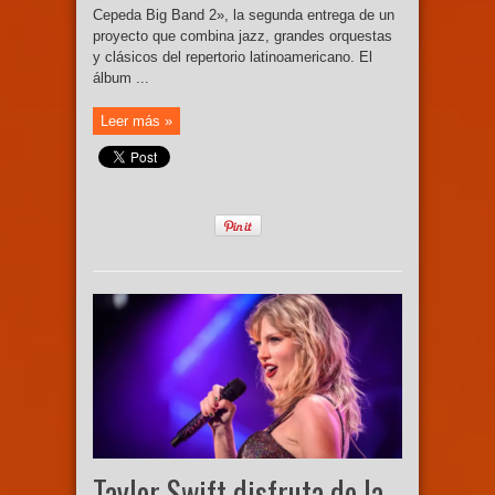
Cepeda Big Band 2», la segunda entrega de un
proyecto que combina jazz, grandes orquestas
y clásicos del repertorio latinoamericano. El
álbum ...
Leer más »
Taylor Swift disfruta de la