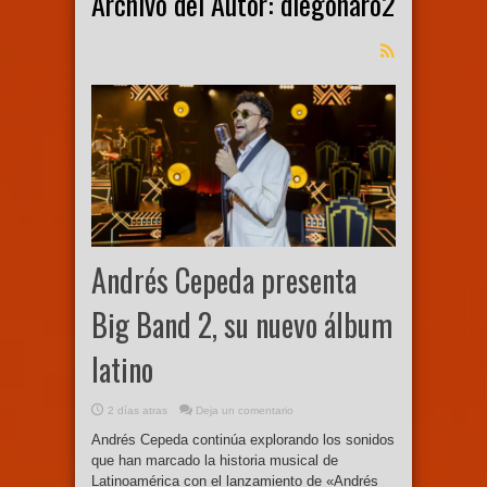
Archivo del Autor: diegoharo2
Andrés Cepeda presenta
Big Band 2, su nuevo álbum
latino
2 días atras
Deja un comentario
Andrés Cepeda continúa explorando los sonidos
que han marcado la historia musical de
Latinoamérica con el lanzamiento de «Andrés