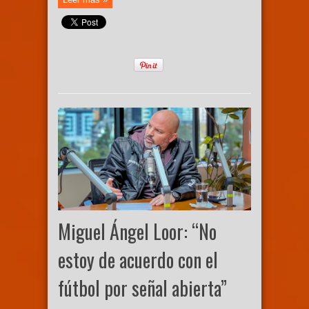
Miguel Ángel Loor: “No
estoy de acuerdo con el
fútbol por señal abierta”