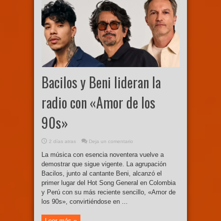
Bacilos y Beni lideran la
radio con «Amor de los
90s»
2 días atras
Deja un comentario
La música con esencia noventera vuelve a
demostrar que sigue vigente. La agrupación
Bacilos, junto al cantante Beni, alcanzó el
primer lugar del Hot Song General en Colombia
y Perú con su más reciente sencillo, «Amor de
los 90s», convirtiéndose en ...
Leer más »