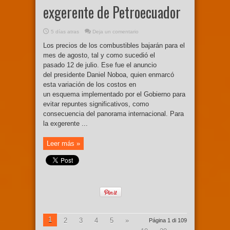
exgerente de Petroecuador
5 días atras
Deja un comentario
Los precios de los combustibles bajarán para el
mes de agosto, tal y como sucedió el
pasado 12 de julio. Ese fue el anuncio
del presidente Daniel Noboa, quien enmarcó
esta variación de los costos en
un esquema implementado por el Gobierno para
evitar repuntes significativos, como
consecuencia del panorama internacional. Para
la exgerente ...
Leer más »
1
2
3
4
5
»
Página 1 di 109