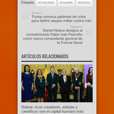
Etiqueta:
ACTUALIDAD
ECUADOR
NOTICIAS
Anterior:
Trump convoca gabinete de crisis
para definir ataque militar contra Irán
Siguiente:
Daniel Noboa designa al
contralmirante Pablo Iván Pazmiño
como nuevo comandante general de
la Fuerza Naval
ARTÍCULOS RELACIONADOS
Noboa: «Los creadores, artistas y
científicos son el capital humano más