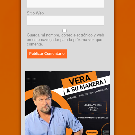
Sitio Web
Guarda mi nombre, correo electrónico y web
en este navegador para la próxima vez que
comente.