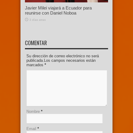
Javier Milei viajará a Ecuador para
reunirse con Daniel Noboa
3 días atras
COMENTAR
Su dirección de correo electrónico no será
publicada.Los campos necesarios están
marcados
*
Nombre
*
Email
*