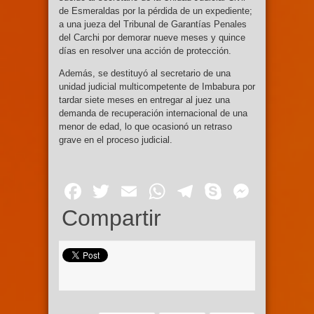
de Esmeraldas por la pérdida de un expediente;
a una jueza del Tribunal de Garantías Penales
del Carchi por demorar nueve meses y quince
días en resolver una acción de protección.
Además, se destituyó al secretario de una
unidad judicial multicompetente de Imbabura por
tardar siete meses en entregar al juez una
demanda de recuperación internacional de una
menor de edad, lo que ocasionó un retraso
grave en el proceso judicial.
Facebook
Twitter
Email
WhatsApp
Telegram
Skype
Mess
Compartir