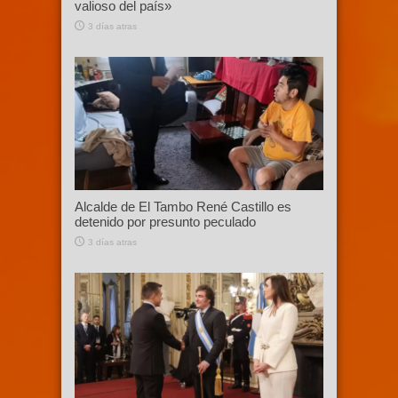
valioso del país»
3 días atras
Alcalde de El Tambo René Castillo es
detenido por presunto peculado
3 días atras