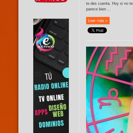
te des cuenta. Hoy si no te
parece bien ...
Leer más »