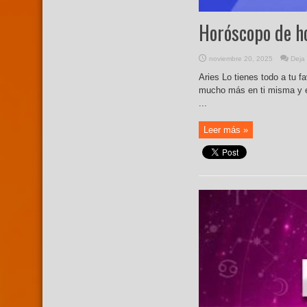
Horóscopo de h
noviembre 20, 2025
Deja
Aries Lo tienes todo a tu fa
mucho más en ti misma y en
...
Leer más »