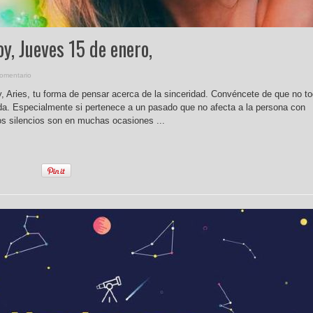
y, Jueves 15 de enero,
omentario
, Aries, tu forma de pensar acerca de la sinceridad. Convéncete de que no t
da. Especialmente si pertenece a un pasado que no afecta a la persona con
Los silencios son en muchas ocasiones ...