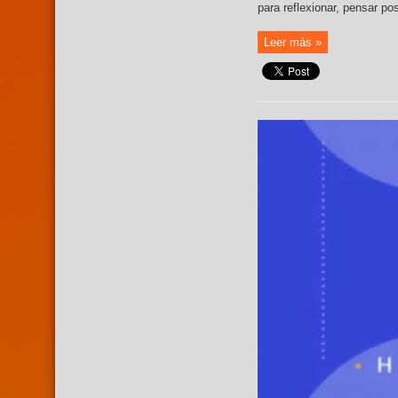
para reflexionar, pensar po
Leer más »