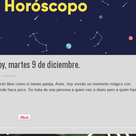
oy, martes 9 de diciembre.
n comentario
azón libre como si tienes pareja, Aries, hoy vivirás un momento mágico con
sde hace poco. Se trata de una persona a quien ves a diario pero a quien ha