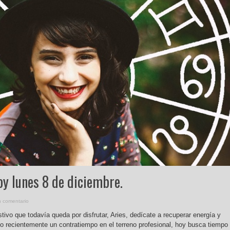
oy lunes 8 de diciembre.
n comentario
stivo que todavía queda por disfrutar, Aries, dedícate a recuperar energía y
do recientemente un contratiempo en el terreno profesional, hoy busca tiempo