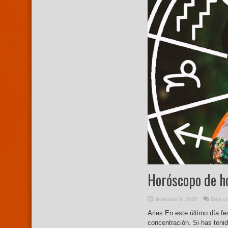
Horóscopo de h
diciembre 8, 2025
Deja u
Aries En este último día fe
concentración. Si has teni