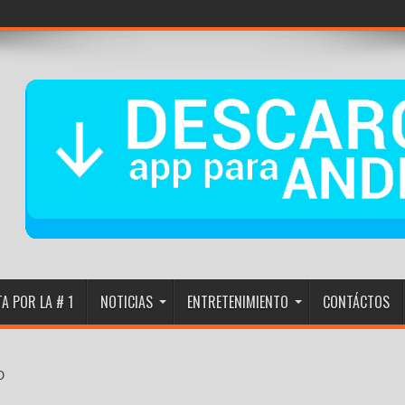
iebra de El Nacional
A POR LA # 1
NOTICIAS
ENTRETENIMIENTO
CONTÁCTOS
O