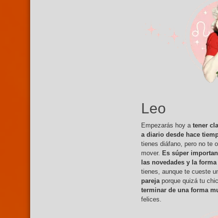
Leo
Empezarás hoy a
tener cl
a diario desde hace tiem
tienes diáfano, pero no te 
mover.
Es súper important
las novedades y la forma 
tienes, aunque te cueste u
pareja
porque quizá tu chi
terminar de una forma m
felices.