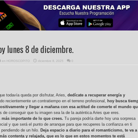
oy lunes 8 de diciembre.
en
HOROSCOPITO
diciembre 8, 2025
0
que todavía queda por disfrutar, Aries,
dedícate a recuperar energía y
do recientemente un contratiempo en el terreno profesional,
hoy busca tiem
 positivamente y llegar a mañana con esa actitud de comerte el mundo qu
 de conseguir que tu imagen sea la de la auténtica Aries que eres.
s más importante de lo que crees.
Tu pareja podría darte hoy una sorpresa
cial y que será el punto de arranque para que recuperes la confianza en ti
 pendiendo de un hilo.
Deja espacio a diario para el romanticismo, te va a
más contenta y relajada, que es lo que en estos momentos te está