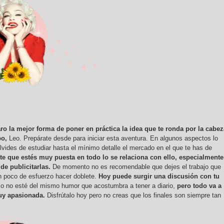
aro la mejor forma de poner en práctica la idea que te ronda por la cabez
po,
Leo. Prepárate desde para iniciar esta aventura. En algunos aspectos lo
olvides de estudiar hasta el mínimo detalle el mercado en el que te has de
e que estés muy puesta en todo lo se relaciona con ello, especialmente
de publicitarlas.
De momento no es recomendable que dejes el trabajo que
n poco de esfuerzo hacer doblete.
Hoy puede surgir una discusión con tu
co no esté del mismo humor que acostumbra a tener a diario,
pero todo va a
uy apasionada.
Disfrútalo hoy pero no creas que los finales son siempre tan