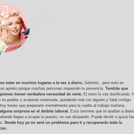
es estar en muchos lugares a la vez a diario,
Géminis, pero esto es
 un aprieto porque muchas personas requerirán tu presencia.
Tendrás que
 quienes tienen verdadera necesidad de verte.
El resto lo vas dosificando. 
ue no podrás y acabarás estresada, quedando mal con alguien y fatal contigo
y tienes que prepararte mentalmente para la vuelta al trabajo mañana,
alguna sorpresa en el ámbito laboral.
Esos temores que te asaltan a diario
drando llegue a ocupar tu puesto, se van disipando. Puede dimitir o quizá ha
os.
Desde hoy ya no será un problema para ti y recuperarás toda la
ces.