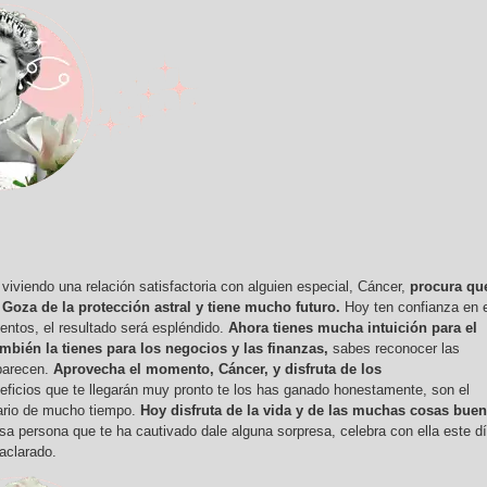
r viviendo una relación satisfactoria con alguien especial, Cáncer,
procura qu
 Goza de la protección astral y tiene mucho futuro.
Hoy ten confianza en 
ientos, el resultado será espléndido.
Ahora tienes mucha intuición para el
mbién la tienes para los negocios y las finanzas,
sabes reconocer las
parecen.
Aprovecha el momento, Cáncer, y disfruta de los
eficios que te llegarán muy pronto te los has ganado honestamente, son el
iario de mucho tiempo.
Hoy disfruta de la vida y de las muchas cosas bue
a persona que te ha cautivado dale alguna sorpresa, celebra con ella este d
aclarado.