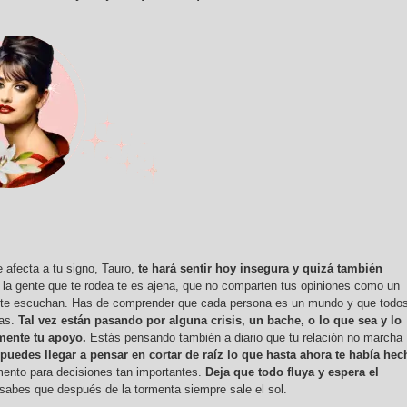
e afecta a tu signo, Tauro,
te hará sentir hoy insegura y quizá también
 la gente que te rodea te es ajena, que no comparten tus opiniones como un
 te escuchan. Has de comprender que cada persona es un mundo y que todo
mas.
Tal vez están pasando por alguna crisis, un bache, o lo que sea y lo
mente tu apoyo.
Estás pensando también a diario que tu relación no marcha
puedes llegar a pensar en cortar de raíz lo que hasta ahora te había hec
nto para decisiones tan importantes.
Deja que todo fluya y espera el
sabes que después de la tormenta siempre sale el sol.