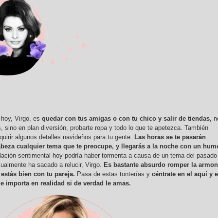
 hoy, Virgo, es
quedar con tus amigas o con tu chico y salir de tiendas,
n
, sino en plan diversión, probarte ropa y todo lo que te apetezca. También
uirir algunos detalles navideños para tu gente.
Las horas se te pasarán
cabeza cualquier tema que te preocupe, y llegarás a la noche con un hum
elación sentimental hoy podría haber tormenta a causa de un tema del pasado
sualmente ha sacado a relucir, Virgo.
Es bastante absurdo romper la armon
 estás bien con tu pareja.
Pasa de estas tonterías y
céntrate en el aquí y e
e importa en realidad si de verdad le amas.