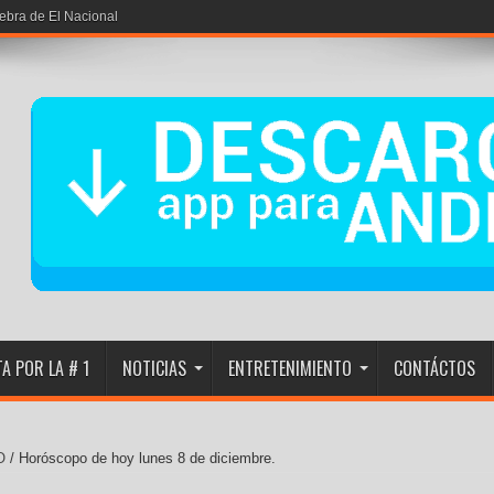
iebra de El Nacional
A POR LA # 1
NOTICIAS
ENTRETENIMIENTO
CONTÁCTOS
O
/
Horóscopo de hoy lunes 8 de diciembre.