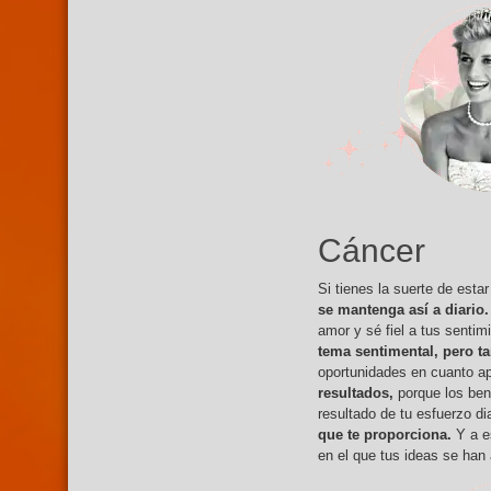
Cáncer
Si tienes la suerte de esta
se mantenga así a diario.
amor y sé fiel a tus sentim
tema sentimental, pero ta
oportunidades en cuanto a
resultados,
porque los ben
resultado de tu esfuerzo d
que te proporciona.
Y a es
en el que tus ideas se han 