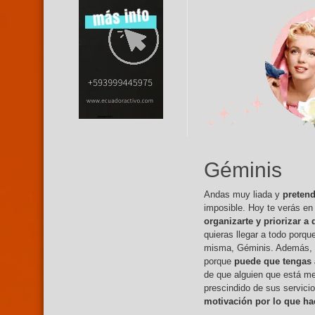
Géminis
Andas muy liada y
pretend
imposible. Hoy te verás en
organizarte y priorizar a
quieras llegar a todo porq
misma, Géminis. Además, ho
porque
puede que tengas 
de que alguien que está me
prescindido de sus servici
motivación por lo que ha