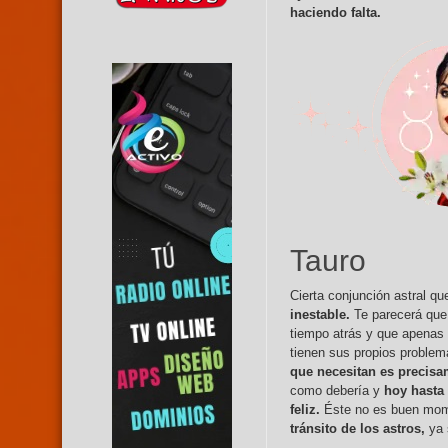
haciendo falta.
Tauro
Cierta conjunción astral qu
inestable.
Te parecerá que
tiempo atrás y que apenas
tienen sus propios proble
que necesitan es precisa
como debería y
hoy hasta 
feliz.
Éste no es buen mome
tránsito de los astros,
ya 