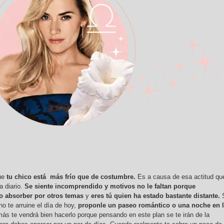
que
tu chico está más frío que de costumbre.
Es a causa de esa actitud qu
a diario.
Se siente incomprendido y motivos no le faltan porque
o absorber por otros temas
y
eres tú quien ha estado bastante distante.
S
no te arruine el día de hoy,
proponle un paseo romántico o una noche en 
ás te vendrá bien hacerlo porque pensando en este plan se te irán de la