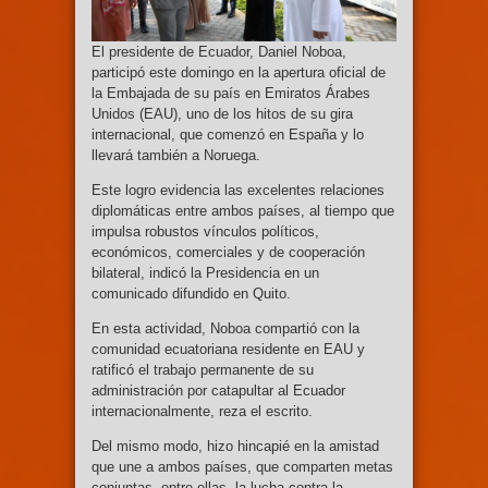
El presidente de Ecuador, Daniel Noboa,
participó este domingo en la apertura oficial de
la Embajada de su país en Emiratos Árabes
Unidos (EAU), uno de los hitos de su gira
internacional, que comenzó en España y lo
llevará también a Noruega.
Este logro evidencia las excelentes relaciones
diplomáticas entre ambos países, al tiempo que
impulsa robustos vínculos políticos,
económicos, comerciales y de cooperación
bilateral, indicó la Presidencia en un
comunicado difundido en Quito.
En esta actividad, Noboa compartió con la
comunidad ecuatoriana residente en EAU y
ratificó el trabajo permanente de su
administración por catapultar al Ecuador
internacionalmente, reza el escrito.
Del mismo modo, hizo hincapié en la amistad
que une a ambos países, que comparten metas
conjuntas, entre ellas, la lucha contra la