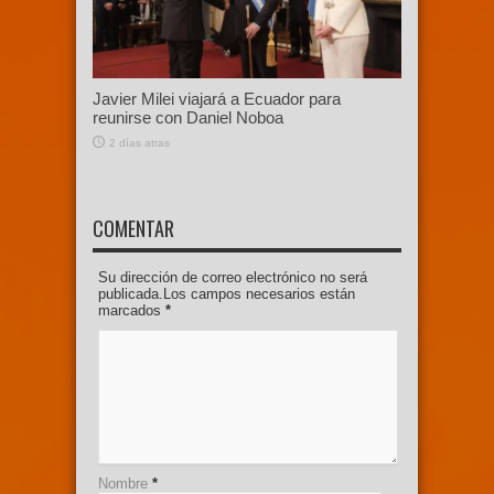
Javier Milei viajará a Ecuador para
reunirse con Daniel Noboa
2 días atras
COMENTAR
Su dirección de correo electrónico no será
publicada.Los campos necesarios están
marcados
*
Nombre
*