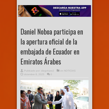
Daniel Noboa participa en
la apertura oficial de la
embajada de Ecuador en
Emiratos Árabes
Publicado por:
diegoharo2
en
NOTICIAS
diciembre 8, 2025
0