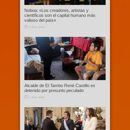
Noboa: «Los creadores, artistas y
científicos son el capital humano más
valioso del país»
2 días atras
Alcalde de El Tambo René Castillo es
detenido por presunto peculado
2 días atras