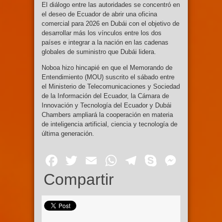
El diálogo entre las autoridades se concentró en
el deseo de Ecuador de abrir una oficina
comercial para 2026 en Dubái con el objetivo de
desarrollar más los vínculos entre los dos
países e integrar a la nación en las cadenas
globales de suministro que Dubái lidera.
Noboa hizo hincapié en que el Memorando de
Entendimiento (MOU) suscrito el sábado entre
el Ministerio de Telecomunicaciones y Sociedad
de la Información del Ecuador, la Cámara de
Innovación y Tecnología del Ecuador y Dubái
Chambers ampliará la cooperación en materia
de inteligencia artificial, ciencia y tecnología de
última generación.
Facebook
Twitter
Email
WhatsApp
Telegram
Skype
Mess
Compartir