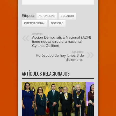
Etiqueta:
ACTUALIDAD
ECUADOR
INTERNACIONAL
NOTICIAS
Anterior:
Acción Democrática Nacional (ADN)
tiene nueva directora nacional:
Cynthia Gellibert
Siguiente:
Horóscopo de hoy lunes 8 de
diciembre.
ARTÍCULOS RELACIONADOS