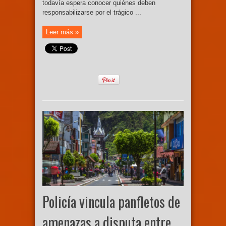
todavía espera conocer quiénes deben
responsabilizarse por el trágico ...
Leer más »
Policía vincula panfletos de
amenazas a disputa entre