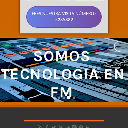
ERES NUESTRA VISITA NÚMERO :
5285882
SOMOS 
TECNOLOGIA EN 
FM 
NUESTRA SEÑAL CUBRE LA REGIÓN CENTRO DEL ECUADOR