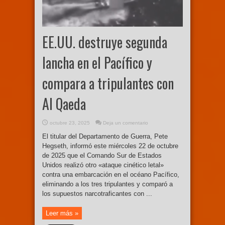
EE.UU. destruye segunda
lancha en el Pacífico y
compara a tripulantes con
Al Qaeda
octubre 23, 2025
Deja un comentario
El titular del Departamento de Guerra, Pete
Hegseth, informó este miércoles 22 de octubre
de 2025 que el Comando Sur de Estados
Unidos realizó otro «ataque cinético letal»
contra una embarcación en el océano Pacífico,
eliminando a los tres tripulantes y comparó a
los supuestos narcotraficantes con ...
Leer más »