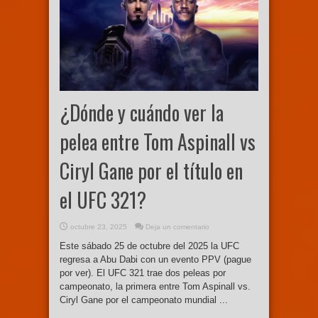
¿Dónde y cuándo ver la
pelea entre Tom Aspinall vs
Ciryl Gane por el título en
el UFC 321?
octubre 23, 2025
Deja un comentario
Este sábado 25 de octubre del 2025 la UFC
regresa a Abu Dabi con un evento PPV (pague
por ver). El UFC 321 trae dos peleas por
campeonato, la primera entre Tom Aspinall vs.
Ciryl Gane por el campeonato mundial ...