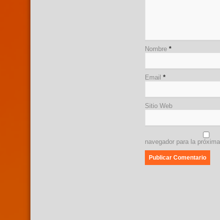
Nombre
*
Email
*
Sitio Web
navegador para la próxim