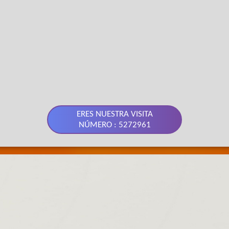
ERES NUESTRA VISITA
NÚMERO : 5272961