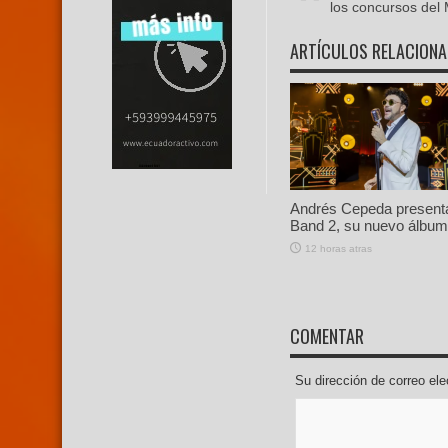
los concursos del
ARTÍCULOS RELACION
Andrés Cepeda present
Band 2, su nuevo álbum 
12 horas atras
COMENTAR
Su dirección de correo e