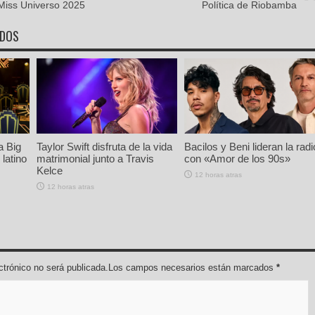
 Miss Universo 2025
Política de Riobamba
ADOS
a Big
Taylor Swift disfruta de la vida
Bacilos y Beni lideran la radi
latino
matrimonial junto a Travis
con «Amor de los 90s»
Kelce
12 horas atras
12 horas atras
lectrónico no será publicada.Los campos necesarios están marcados
*