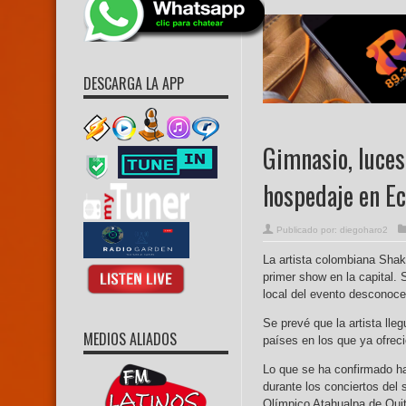
DESCARGA LA APP
Gimnasio, luces
hospedaje en E
Publicado por:
diegoharo2
La artista colombiana Shak
primer show en la capital.
local del evento desconoce 
Se prevé que la artista ll
MEDIOS ALIADOS
países en los que ya ofrec
Lo que se ha confirmado ha
durante los conciertos del
Olímpico Atahualpa de Quit