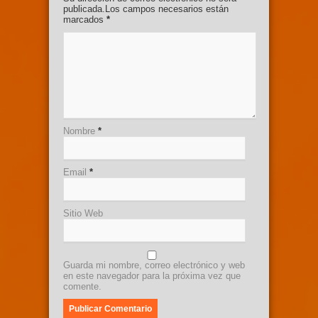
publicada.Los campos necesarios están
marcados
*
Nombre
*
Email
*
Sitio Web
Guarda mi nombre, correo electrónico y web
en este navegador para la próxima vez que
comente.