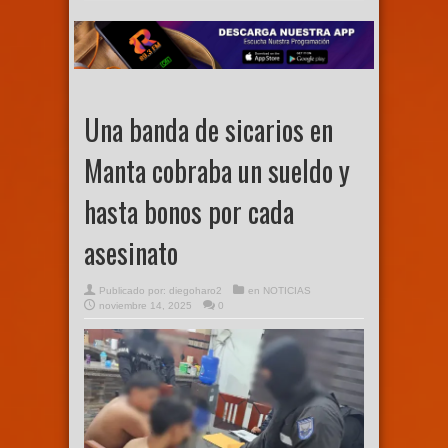
Una banda de sicarios en
Manta cobraba un sueldo y
hasta bonos por cada
asesinato
Publicado por:
diegoharo2
en
NOTICIAS
noviembre 14, 2025
0