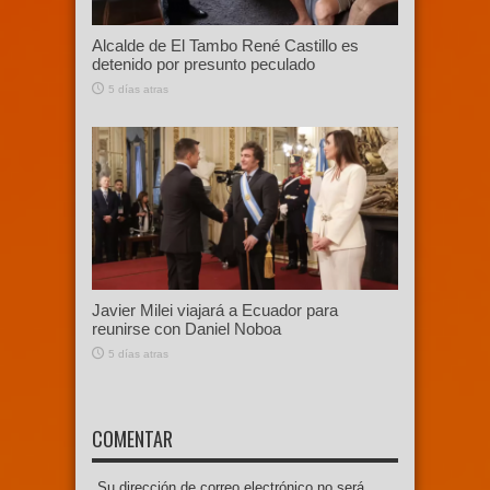
Alcalde de El Tambo René Castillo es
detenido por presunto peculado
5 días atras
Javier Milei viajará a Ecuador para
reunirse con Daniel Noboa
5 días atras
COMENTAR
Su dirección de correo electrónico no será