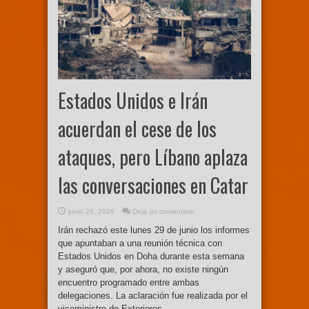
Estados Unidos e Irán
acuerdan el cese de los
ataques, pero Líbano aplaza
las conversaciones en Catar
junio 29, 2026
Deja un comentario
Irán rechazó este lunes 29 de junio los informes
que apuntaban a una reunión técnica con
Estados Unidos en Doha durante esta semana
y aseguró que, por ahora, no existe ningún
encuentro programado entre ambas
delegaciones. La aclaración fue realizada por el
viceministro de Exteriores ...