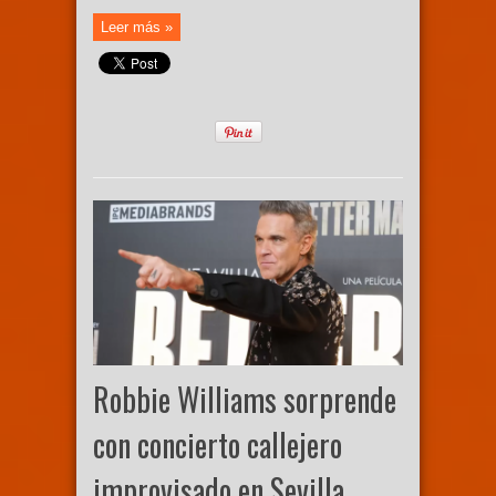
Leer más »
Robbie Williams sorprende
con concierto callejero
improvisado en Sevilla