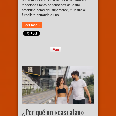
por Tom Holland. El video, que ha generado
reacciones tanto de fanáticos del astro
argentino como del superhéroe, muestra al
futbolista entrando a una ...
Leer más »
¿Por qué un «casi algo»