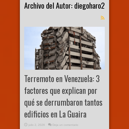
Archivo del Autor: diegoharo2
Terremoto en Venezuela: 3
factores que explican por
qué se derrumbaron tantos
edificios en La Guaira
julio 2, 2026
Deja un comentario