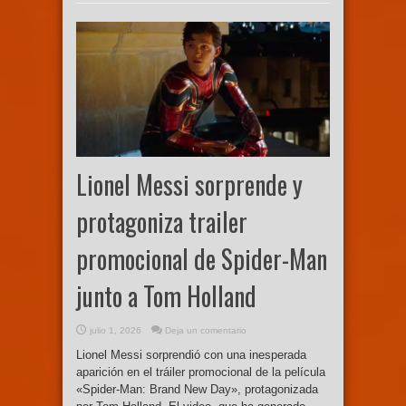
Lionel Messi sorprende y
protagoniza trailer
promocional de Spider-Man
junto a Tom Holland
julio 1, 2026
Deja un comentario
Lionel Messi sorprendió con una inesperada
aparición en el tráiler promocional de la película
«Spider-Man: Brand New Day», protagonizada