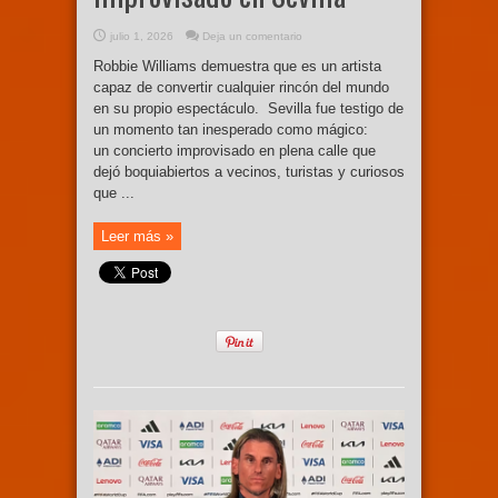
julio 1, 2026
Deja un comentario
Robbie Williams demuestra que es un artista
capaz de convertir cualquier rincón del mundo
en su propio espectáculo. Sevilla fue testigo de
un momento tan inesperado como mágico:
un concierto improvisado en plena calle que
dejó boquiabiertos a vecinos, turistas y curiosos
que ...
Leer más »