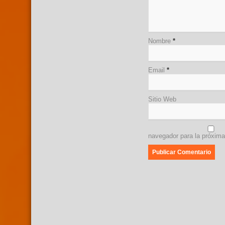
Nombre
*
Email
*
Sitio Web
navegador para la próxim