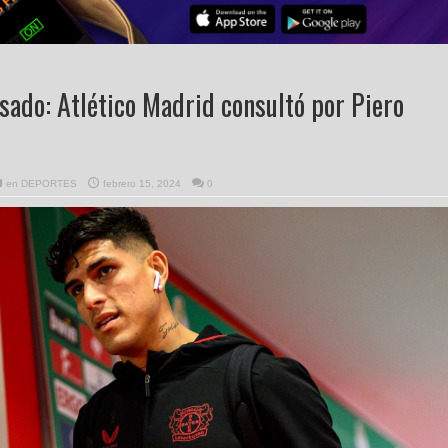
sado: Atlético Madrid consultó por Piero
en
DEPORTES
febrero 15, 2024
0