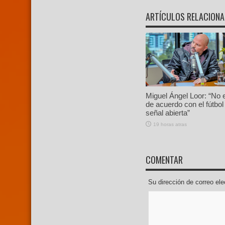
ARTÍCULOS RELACION
Miguel Ángel Loor: “No 
de acuerdo con el fútbol
señal abierta”
19 horas atras
COMENTAR
Su dirección de correo e