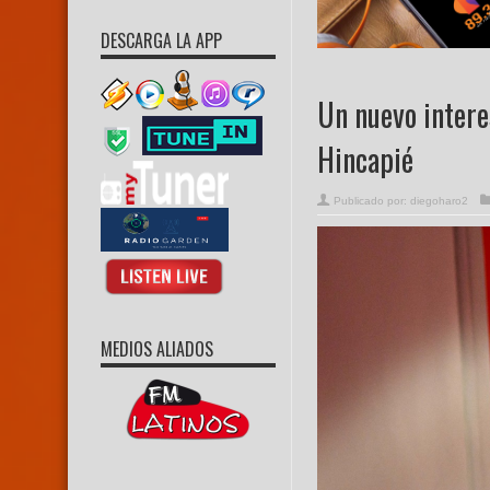
DESCARGA LA APP
Un nuevo intere
Hincapié
Publicado por:
diegoharo2
MEDIOS ALIADOS