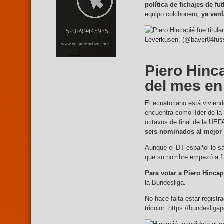
política de fichajes de f
equipo colchonero,
ya venÍ
Leverkusen. (@bayer04fuss
Piero Hinc
del mes en
El ecuatoriano está vivien
encuentra como líder de la
octavos de final de la UEF
seis nominados al mejor 
Aunque el DT español lo sac
que su nombre empezó a fig
Para votar a Piero Hincap
la Bundesliga.
No hace falta estar registra
tricolor:
https://bundesliga