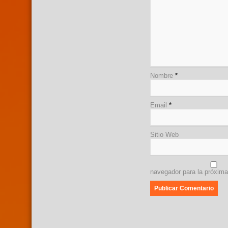
Nombre
*
Email
*
Sitio Web
navegador para la próxim