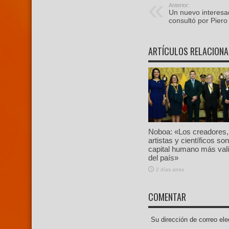
Anterior:
Un nuevo interesad
consultó por Piero
ARTÍCULOS RELACION
Noboa: «Los creadores,
artistas y científicos son
capital humano más val
del país»
2 días atras
COMENTAR
Su dirección de correo e