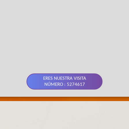
ERES NUESTRA VISITA
NÚMERO : 5274617