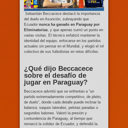
Sebastián Beccacece destacó la importancia
del duelo en Asunción, subrayando que
Ecuador
nunca ha ganado en Paraguay por
Eliminatorias
, y que apenas sumó un punto en
varias visitas. El técnico enfatizó mantener la
identidad del equipo, enfocarse en los partidos
actuales sin pensar en el Mundial, y elogió el rol
colectivo de sus futbolistas en retos difíciles.
¿Qué dijo Beccacece
sobre el desafío de
jugar en Paraguay?
Beccacece advirtió que se enfrentan a “un
partido extremadamente competitivo, de pleito,
de duelo”, donde cada detalle puede inclinar la
balanza: saques laterales, pelotas paradas o
segundos balones. Valoró la presión y
contundencia de Paraguay, al tiempo que
remarcó la solidez de Ecuador, y defendió la