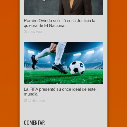
Ramiro Oviedo solicitó en la Justicia la
quiebra de El Nacional
1 día atras
La FIFA presentó su once ideal de este
mundial
10 días atras
COMENTAR