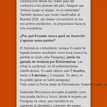
construcción desde los clubes para dar
confianza a los jóvenes del país. Aseguró que
“primero juega un equipo, no un entrenador”.
También destacó que recién clasificados al
Mundial 2026, aún deben concentrarse en los
encuentros pendientes, no proyectarse hacia la
cita mundialista.
¿Por qué Ecuador nunca ganó en Asunción
y apenas suma puntos?
El historial es contundente: aunque Ecuador ha
logrado buenos resultados como local (nunca ha
perdido en Quito ante Paraguay),
jamás ha
ganado de visitante por Eliminatorias
. Las
cifras lo confirman: en 19 enfrentamientos
clasificatorios, Ecuador obtuvo solo
7 triunfos
,
frente a
9 derrotas
y 3 empates. Es decir, no
ha podido ganar en suelo paraguayo.
Todo sobre la Fecha doble de Eliminatorias Sudamericanas: pa
Sebastián Beccacece encuadra el partido como
una prueba táctica y física, donde el respeto por
Paraguay es clave, pero también lo es
mantener la identidad y cohesión del equipo.