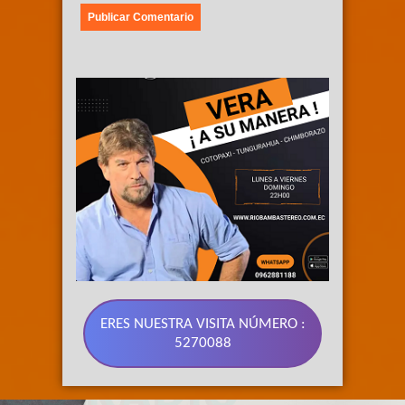
ERES NUESTRA VISITA NÚMERO :
5270088