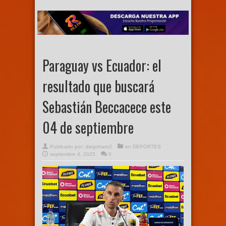
Paraguay vs Ecuador: el
resultado que buscará
Sebastián Beccacece este
04 de septiembre
Publicado por:
diegoharo2
en
DEPORTES
septiembre 4, 2025
0