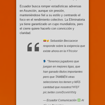
Ecuador busca romper estadísticas adversas
en Asunción, aunque sin presión,
manteniéndose fiel a su estilo y centrando el
foco en el rendimiento colectivo. La Eliminatoria
ya tiene garantizado un cupo mundialista, pero
el cierre quiere hacerlo con convicción y
claridad.
Sebastián Beccacece
responde sobre la exigencia que
existe ahora en la
#Tricolor
“Tenemos jugadores que
juegan en mejores ligas, que
han ganado títulos importantes
pero que TAMBIÉN otras
selecciones los tienen y MÁS
cantidad que nosotros”
#FEF
pic.twitter.com/DcvnlrXtVg
— Ecuador Comunicación
Al