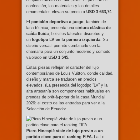
confección, los materiales y los detalles
ornamentales elevan su precio a
USD 3 663,74
.
El
pantalón deportivo a juego
, también de
lana técnica, presenta una
cintura elástica de
caída fluida
, bolsillos laterales discretos y
un
logotipo LV en la pernera izquierda
. Su
diseño versátil permite combinarlo con la
chamarra para un conjunto moderno y cómodo
valorado en
USD 1 545
.
Estas piezas reflejan el carácter del lujo
contemporáneo de Louis Vuitton, donde calidad,
diseño y marca se traducen en precios
elevados. (La presencia del logotipo “LV” y la
alta artesanía son componentes habituales en
prendas de prêt-à-porter de la casa.Mundial
2026: el costo de las entradas para ver a la
Selección de Ecuador
Piero Hincapié viste de lujo previo a un
partido clave para el ranking FIFA.
La Tri.