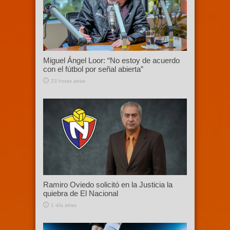
Miguel Ángel Loor: “No estoy de acuerdo
con el fútbol por señal abierta”
23 horas atras
Ramiro Oviedo solicitó en la Justicia la
quiebra de El Nacional
1 día atras