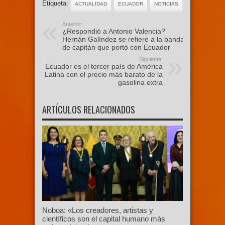
Etiqueta:
ACTUALIDAD
ECUADOR
NOTICIAS
Anterior:
¿Respondió a Antonio Valencia?
Hernán Galíndez se refiere a la banda
de capitán que portó con Ecuador
Siguiente:
Ecuador es el tercer país de América
Latina con el precio más barato de la
gasolina extra
ARTÍCULOS RELACIONADOS
Noboa: «Los creadores, artistas y
científicos son el capital humano más