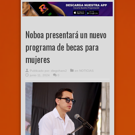
Noboa presentará un nuevo
programa de becas para
mujeres
Publicado por:
diegoharo2
en
NOTICIAS
junio 11, 2024
0