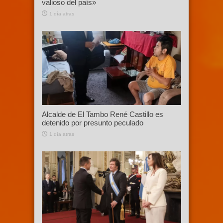
valioso del país»
1 día atras
Alcalde de El Tambo René Castillo es
detenido por presunto peculado
1 día atras