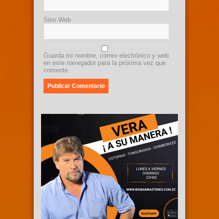
Sitio Web
Guarda mi nombre, correo electrónico y web
en este navegador para la próxima vez que
comente.