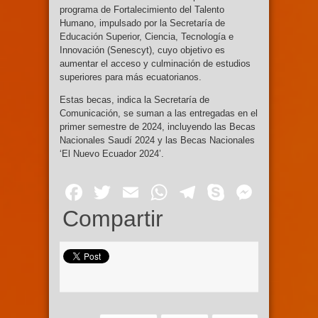
programa de Fortalecimiento del Talento
Humano, impulsado por la Secretaría de
Educación Superior, Ciencia, Tecnología e
Innovación (Senescyt), cuyo objetivo es
aumentar el acceso y culminación de estudios
superiores para más ecuatorianos.
Estas becas, indica la Secretaría de
Comunicación, se suman a las entregadas en el
primer semestre de 2024, incluyendo las Becas
Nacionales Saudí 2024 y las Becas Nacionales
‘El Nuevo Ecuador 2024’.
Facebook
Twitter
Email
WhatsApp
Telegram
Skype
Mess
Compartir