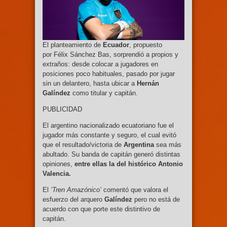
El planteamiento de
Ecuador
, propuesto
por Félix Sánchez Bas, sorprendió a propios y
extraños: desde colocar a jugadores en
posiciones poco habituales, pasado por jugar
sin un delantero, hasta ubicar a
Hernán
Galíndez
como titular y capitán.
PUBLICIDAD
El argentino nacionalizado ecuatoriano fue el
jugador más constante y seguro, el cual evitó
que el resultado/victoria de
Argentina
sea más
abultado. Su banda de capitán generó distintas
opiniones,
entre ellas la del histórico Antonio
Valencia.
El
‘Tren Amazónico’
comentó que valora el
esfuerzo del arquero
Galíndez
pero no está de
acuerdo con que porte este distintivo de
capitán.