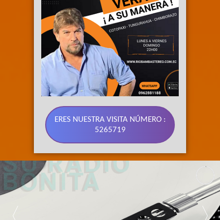
ERES NUESTRA VISITA NÚMERO :
5265719
89.3 FM 
SU RADIO 