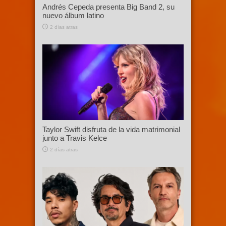
Andrés Cepeda presenta Big Band 2, su
nuevo álbum latino
2 días atras
Taylor Swift disfruta de la vida matrimonial
junto a Travis Kelce
2 días atras