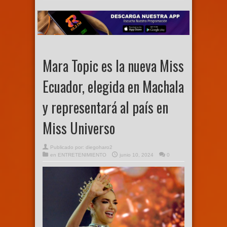
Mara Topic es la nueva Miss
Ecuador, elegida en Machala
y representará al país en
Miss Universo
Publicado por:
diegoharo2
en
ENTRETENIMIENTO
junio 10, 2024
0