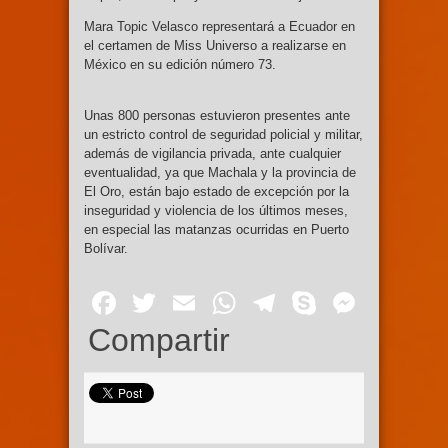
Mara Topic Velasco representará a Ecuador en
el certamen de Miss Universo a realizarse en
México en su edición número 73.
Unas 800 personas estuvieron presentes ante
un estricto control de seguridad policial y militar,
además de vigilancia privada, ante cualquier
eventualidad, ya que Machala y la provincia de
El Oro, están bajo estado de excepción por la
inseguridad y violencia de los últimos meses,
en especial las matanzas ocurridas en Puerto
Bolívar.
Facebook
Twitter
Email
WhatsApp
Telegram
Skype
Mess
Compartir