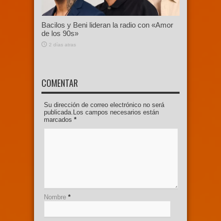
Bacilos y Beni lideran la radio con «Amor
de los 90s»
2 días atras
COMENTAR
Su dirección de correo electrónico no será
publicada.Los campos necesarios están
marcados
*
Nombre
*