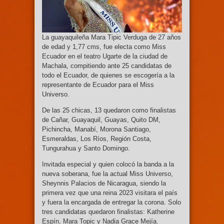
La guayaquileña Mara Tipic Verduga de 27 años
de edad y 1,77 cms, fue electa como Miss
Ecuador en el teatro Ugarte de la ciudad de
Machala, compitiendo ante 25 candidatas de
todo el Ecuador, de quienes se escogería a la
representante de Ecuador para el Miss
Universo.
De las 25 chicas, 13 quedaron como finalistas
de Cañar, Guayaquil, Guayas, Quito DM,
Pichincha, Manabí, Morona Santiago,
Esmeraldas, Los Ríos, Región Costa,
Tungurahua y Santo Domingo.
Invitada especial y quien colocó la banda a la
nueva soberana, fue la actual Miss Universo,
Sheynnis Palacios de Nicaragua, siendo la
primera vez que una reina 2023 visitara el país
y fuera la encargada de entregar la corona. Solo
tres candidatas quedaron finalistas: Katherine
Espín, Mara Topic y Nadia Grace Mejía.