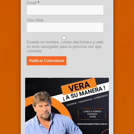
Email
*
Sitio Web
Guarda mi nombre, correo electrónico y web
en este navegador para la próxima vez que
comente.