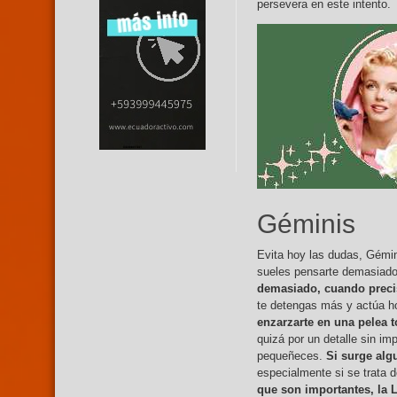
persevera en este intento.
Géminis
Evita hoy las dudas, Gémi
sueles pensarte demasiado
demasiado, cuando precis
te detengas más y actúa ho
enzarzarte en una pelea 
quizá por un detalle sin im
pequeñeces.
Si surge algu
especialmente si se trata d
que son importantes, la 