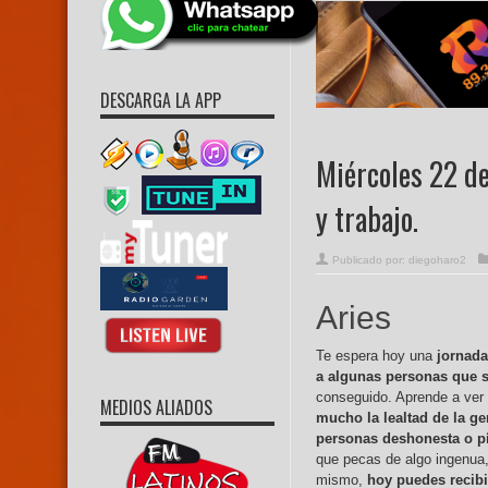
DESCARGA LA APP
Miércoles 22 de
y trabajo.
Publicado por:
diegoharo2
Aries
Te espera hoy una
jornada
a algunas personas que s
conseguido. Aprende a ver 
MEDIOS ALIADOS
mucho la lealtad de la ge
personas deshonesta o pí
que pecas de algo ingenua, 
mismo,
hoy puedes recibir