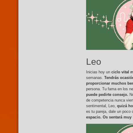
Leo
Inicias hoy un
ciclo vital
semanas.
Tendrás ocasión
proporcionar muchos ben
persona. Tu fama en los n
puede pedirte consejo.
N
de competencia nunca viene 
sentimental, Leo,
quizá hoy
es tu pareja, dale un poco d
espacio. Os sentará muy