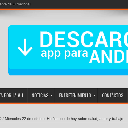
iebra de El Nacional
A POR LA # 1
NOTICIAS
ENTRETENIMIENTO
CONTÁCTOS
O
/
Miércoles 22 de octubre. Horóscopo de hoy sobre salud, amor y trabajo.