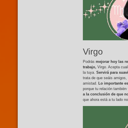
Virgo
Podrás
mejorar hoy las r
trabajo,
Virgo. Acepta cual
la tuya.
Servirá para suav
trata de que seáis amigos,
amistad.
Lo importante es
porque tu relación también
a la conclusión de que 
que ahora está a tu lado no