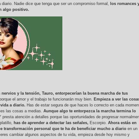
 a diario. Nadie dice que tenga que ser un compromiso formal,
los romances 
 algo positivo.
s nervios y la tensión, Tauro, entorpecerían la buena marcha de tus
porque el amor y el trabajo te funcionarán muy bien.
Empieza a ver las cosa
 vida a diario.
Has de estar segura de que haces lo correcto en cada momen
ejes las cosas a medias.
Aunque algo te entorpezca la marcha termina lo
Y presta atención a detalles porque las oportunidades de progresar normalme
latillo,
has de aprender a detectar las señales,
Escorpio.
Ahora estás en
e transformación personal que te ha de beneficiar mucho a diario
en un
uieres cambiar algunos aspectos de tu vida, empieza desde hoy mismo y