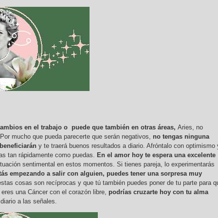
cambios en el trabajo o puede que también en otras áreas,
Aries, no
. Por mucho que pueda parecerte que serán negativos,
no tengas ninguna
 beneficiarán
y te traerá buenos resultados a diario. Afróntalo con optimismo 
cias tan rápidamente como puedas.
En el amor hoy te espera una excelente
ituación sentimental en estos momentos. Si tienes pareja, lo experimentarás
stás empezando a salir con alguien, puedes tener una sorpresa muy
tas cosas son recíprocas y que tú también puedes poner de tu parte para q
i eres una Cáncer con el corazón libre,
podrías cruzarte hoy con tu alma
diario a las señales.