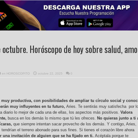
 octubre. Horóscopo de hoy sobre salud, amo
en
HOROSCOPITO
octubre 22, 2025
0
 muy productiva, con posibilidades de ampliar tu círculo social y conoc
erán muy influyentes en tu futuro,
Aries. Te sentirás muy satisfecha por l
a diario lo mejor de cada una de ellas, los aspectos más positivos.
Valora
nte,
busca en los demás lo mismo que tú les ofreces.
No quieras junto a ti 
caras,
que siempre intentan sacar provecho de los demás. Y contigo, Aries,
tendrían el terreno abonado para sus fines. Si tienes el corazón libre ahora
 una invitación de alguien que se ha fijado en ti.
Acéptala porque te