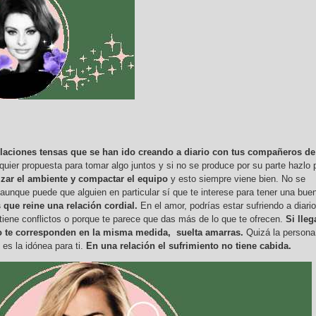
elaciones tensas que se han ido creando a diario con tus compañeros de
quier propuesta para tomar algo juntos y si no se produce por su parte hazlo 
izar el ambiente y compactar el equipo
y esto siempre viene bien. No se
 aunque puede que alguien en particular sí que te interese para tener una bue
 que reine una relación cordial.
En el amor, podrías estar sufriendo a diario
 tiene conflictos o porque te parece que das más de lo que te ofrecen.
Si lleg
no te corresponden en la misma medida, suelta amarras.
Quizá la persona
 es la idónea para ti.
En una relación el sufrimiento no tiene cabida.