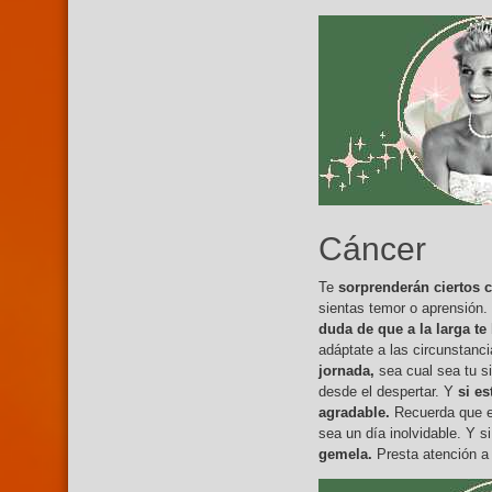
Cáncer
Te
sorprenderán ciertos 
sientas temor o aprensión
duda de que a la larga te
adáptate a las circunstan
jornada,
sea cual sea tu s
desde el despertar. Y
si e
agradable.
Recuerda que es
sea un día inolvidable. Y s
gemela.
Presta atención a 