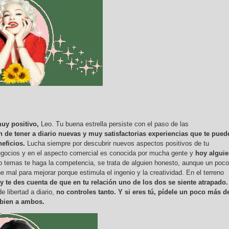
 muy positivo,
Leo. Tu buena estrella persiste con el paso de las
 de tener a diario nuevas y muy satisfactorias experiencias que te pued
eficios.
Lucha siempre por descubrir nuevos aspectos positivos de tu
egocios y en el aspecto comercial es conocida por mucha gente y
hoy algui
o temas te haga la competencia, se trata de alguien honesto, aunque un poco
mal para mejorar porque estimula el ingenio y la creatividad. En el terreno
 te des cuenta de que en tu relación uno de los dos se siente atrapado.
e libertad a diario,
no controles tanto. Y si eres tú, pídele un poco más d
 bien a ambos.