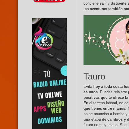
conviene salir y distraerte
las aventuras también son
Tauro
Evita
hoy a toda costa lo
asuntos.
Puedes relajarte 
positivas que te ofrece la
En el terreno laboral, no d
que tienes entre manos.
no se anuncian a bombo y p
una etapa de cambios y d
futuro no muy lejano. Si q