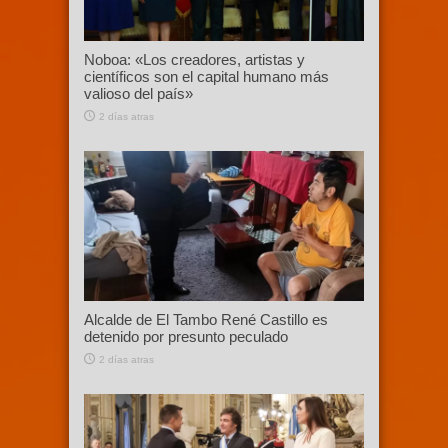
Noboa: «Los creadores, artistas y
científicos son el capital humano más
valioso del país»
2 días atras
Alcalde de El Tambo René Castillo es
detenido por presunto peculado
2 días atras