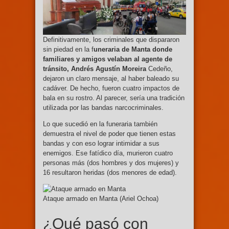
Definitivamente, los criminales que dispararon
sin piedad en la f
uneraria de Manta donde
familiares y amigos velaban al agente de
tránsito, Andrés Agustín Moreira
Cedeño,
dejaron un claro mensaje, al haber baleado su
cadáver. De hecho, fueron cuatro impactos de
bala en su rostro. Al parecer, sería una tradición
utilizada por las bandas narcocriminales.
Lo que sucedió en la funeraria también
demuestra el nivel de poder que tienen estas
bandas y con eso lograr intimidar a sus
enemigos. Ese fatídico día, murieron cuatro
personas más (dos hombres y dos mujeres) y
16 resultaron heridas (dos menores de edad).
Ataque armado en Manta (Ariel Ochoa)
¿Qué pasó con