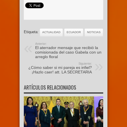
Etiqueta:
ACTUALIDAD
ECUADOR
NOTICIAS
Anterior:
El aterrador mensaje que recibió la
comisionada del caso Gabela con un
arreglo floral
Siguiente:
¿Cómo saber si mi pareja es infiel?
¡Hazlo caer! att. LA SECRETARIA
ARTÍCULOS RELACIONADOS