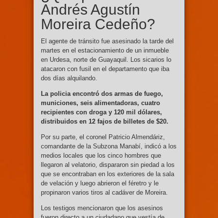
Andrés Agustín
Moreira Cedeño?
El agente de tránsito fue asesinado la tarde del
martes en el estacionamiento de un inmueble
en Urdesa, norte de Guayaquil. Los sicarios lo
atacaron con fusil en el departamento que iba
dos días alquilando.
La policia encontró dos armas de fuego,
municiones, seis alimentadoras, cuatro
recipientes con droga y 120 mil dólares,
distribuidos en 12 fajos de billetes de $20.
Por su parte, el coronel Patricio Almendáriz,
comandante de la Subzona Manabí, indicó a los
medios locales que los cinco hombres que
llegaron al velatorio, dispararon sin piedad a los
que se encontraban en los exteriores de la sala
de velación y luego abrieron el féretro y le
propinaron varios tiros al cadáver de Moreira.
Los testigos mencionaron que los asesinos
fueron directo a un ciudadano que vestía de