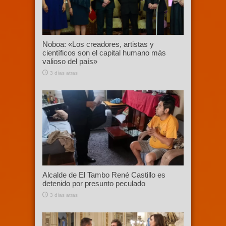
Noboa: «Los creadores, artistas y
científicos son el capital humano más
valioso del país»
3 días atras
Alcalde de El Tambo René Castillo es
detenido por presunto peculado
3 días atras