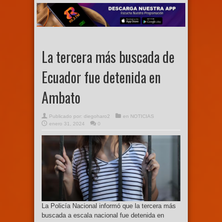
La tercera más buscada de
Ecuador fue detenida en
Ambato
Publicado por:
diegoharo2
en
NOTICIAS
enero 31, 2024
0
La Policía Nacional informó que la tercera más
buscada a escala nacional fue detenida en