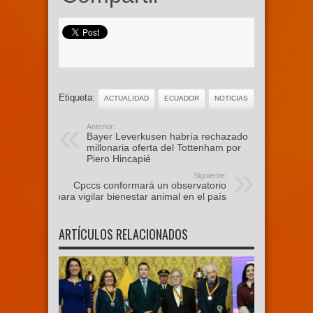
Etiqueta:
ACTUALIDAD
ECUADOR
NOTICIAS
Anterior:
Bayer Leverkusen habría rechazado
millonaria oferta del Tottenham por
Piero Hincapié
Siguiente:
Cpccs conformará un observatorio
para vigilar bienestar animal en el país
ARTÍCULOS RELACIONADOS