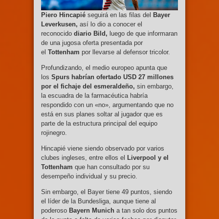
Piero Hincapié
seguirá en las filas del
Bayer
Leverkusen,
así lo dio a conocer el
reconocido
diario Bild,
luego de que informaran
de una jugosa oferta presentada por
el
Tottenham
por llevarse al defensor tricolor.
Profundizando, el medio europeo apunta que
los
Spurs habrían ofertado USD 27 millones
por el fichaje del esmeraldeño,
sin embargo,
la escuadra de la farmacéutica habría
respondido con un «no», argumentando que no
está en sus planes soltar al jugador que es
parte de la estructura principal del equipo
rojinegro.
Hincapié viene siendo observado por varios
clubes ingleses, entre ellos el
Liverpool y el
Tottenham
que han consultado por su
desempeño individual y su precio.
Sin embargo, el Bayer tiene 49 puntos, siendo
el líder de la Bundesliga, aunque tiene al
poderoso
Bayern Munich
a tan solo dos puntos