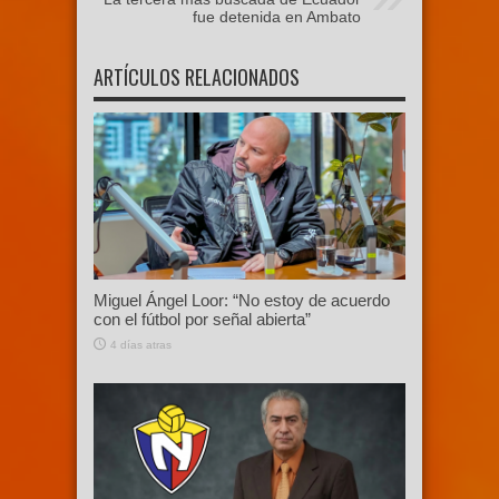
fue detenida en Ambato
ARTÍCULOS RELACIONADOS
Miguel Ángel Loor: “No estoy de acuerdo
con el fútbol por señal abierta”
4 días atras