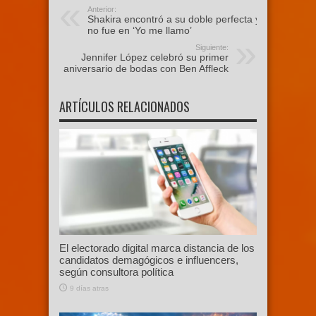
Anterior:
Shakira encontró a su doble perfecta y
no fue en ‘Yo me llamo’
Siguiente:
Jennifer López celebró su primer
aniversario de bodas con Ben Affleck
ARTÍCULOS RELACIONADOS
El electorado digital marca distancia de los
candidatos demagógicos e influencers,
según consultora política
9 días atras