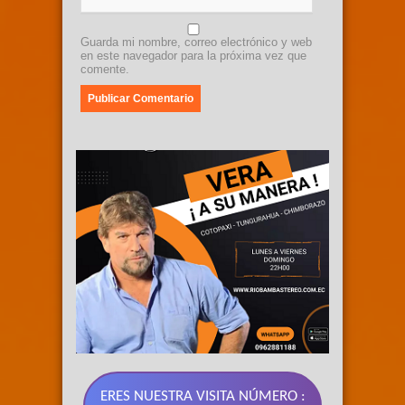
Guarda mi nombre, correo electrónico y web
en este navegador para la próxima vez que
comente.
ERES NUESTRA VISITA NÚMERO :