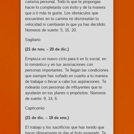
carisma personal. Todo lo que te propongas
hacer lo completarás con éxito y de la manera
que a ti más te guste. Los obstáculos que
encuentres en tu camino no disminuirán tu
velocidad ni cambiarán lo que ya has decidido.
Números de suerte: 5, 15, 20.
Sagitario
(21 de nov. –
20 de dic.)
Empieza un nuevo ciclo para ti en lo social, en
lo romántico y en tus asociaciones con
personas importantes. Te llegan las condiciones
que siempre has soñado en cuanto a tu manera
de trabajar o llevar a cabo tus aspiraciones. Te
rodearás con personas de influyentes que te
ayudarán en tus planes o propósitos. Números
de suerte: 9, 14, 6.
Capricornio
(21 de dic. –
18 de ene.)
El trabajo y los sacrificios que has tenido que
hacer últimamente te dan el fruto esperado. Te