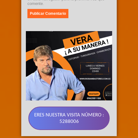
comente.
ERES NUESTRA VISITA NÚMERO :
5288006