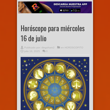
Horóscopo para miércoles
16 de julio
Publicado por:
diegoharo2
en
HOROSCOPITO
julio 16, 2025
0