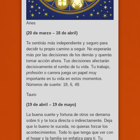
Aries
(20 de marzo –
18 de abril)
Te sentirás más independiente y seguro para
decidir tu propio camino a seguir. No esperarás
más por las decisiones de los demás y querrás
tomar acción ahora. Tus decisiones afectarán
decisivamente el rumbo de tu vida. Tu trabajo,
profesión o carrera juega un papel muy
importante en tu vida en estos momentos.
Números de suerte: 18, 6, 49.
Tauro
(19 de abril – 19
de mayo)
La buena suerte y fortuna de otros se derrama
sobre ti y te toca directa o indirectamente. Deja
que lo bueno te suceda, no quieras forzar los
acontecimientos. Todo lo que tenga que ver con
el hogar y la familia se enfatiza para ti. Tu