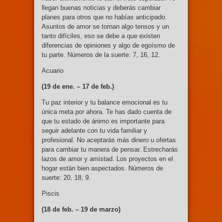
llegan buenas noticias y deberás cambiar
planes para otros que no habías anticipado.
Asuntos de amor se tornan algo tensos y un
tanto difíciles, eso se debe a que existen
diferencias de opiniones y algo de egoísmo de
tu parte. Números de la suerte: 7, 16, 12.
Acuario
(19 de ene. –
17 de feb.)
Tu paz interior y tu balance emocional es tu
única meta por ahora. Te has dado cuenta de
que tu estado de ánimo es importante para
seguir adelante con tu vida familiar y
profesional. No aceptarás más dinero u ofertas
para cambiar tu manera de pensar. Estrecharás
lazos de amor y amistad. Los proyectos en el
hogar están bien aspectados. Números de
suerte: 20, 18, 9.
Piscis
(18 de feb. – 19
de marzo)