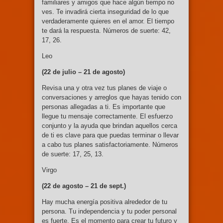
familiares y amigos que hace algún tiempo no
ves. Te invadirá cierta inseguridad de lo que
verdaderamente quieres en el amor. El tiempo
te dará la respuesta. Números de suerte: 42,
17, 26.
Leo
(22 de julio –
21 de agosto)
Revisa una y otra vez tus planes de viaje o
conversaciones y arreglos que hayas tenido con
personas allegadas a ti. Es importante que
llegue tu mensaje correctamente. El esfuerzo
conjunto y la ayuda que brindan aquellos cerca
de ti es clave para que puedas terminar o llevar
a cabo tus planes satisfactoriamente. Números
de suerte: 17, 25, 13.
Virgo
(22 de agosto –
21 de sept.)
Hay mucha energía positiva alrededor de tu
persona. Tu independencia y tu poder personal
es fuerte. Es el momento para crear tu futuro y