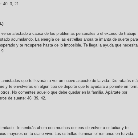
: 40, 3, 21.
.)
 verse afectado a causa de los problemas personales o el exceso de trabajo
stado acumulando. La energía de las estrellas ahora te imanta de suerte para
esperado y te recuperes hasta de lo imposible. Te llega la ayuda que necesita
 9.
 amistades que te llevarán a ver un nuevo aspecto de la vida. Disfrutarás m
libre y te envolverás en algún tipo de deporte que te ayudará a ponerte en form
 otros. No comentes aquello que debe quedar en la familia. Apártate por
os de suerte: 46, 39, 42.
ilimitado. Te sentirás ahora con muchos deseos de volver a estudiar y te
ios mayores en tu diario vivir. Las estrellas iluminan el romance en tu vida.