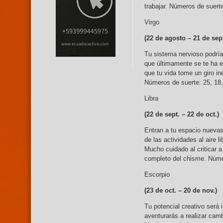
trabajar. Números de suerte
Virgo
(22 de agosto –
21 de sept
Tu sistema nervioso podría
que últimamente se te ha e
que tu vida tome un giro in
Números de suerte: 25, 18,
Libra
(22 de sept. –
22 de oct.)
Entran a tu espacio nuevas
de las actividades al aire 
Mucho cuidado al criticar a
completo del chisme. Númer
Escorpio
(23 de oct. – 20 de nov.)
Tu potencial creativo será 
aventurarás a realizar camb