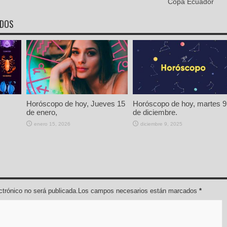
Copa Ecuador
ADOS
Horóscopo de hoy, Jueves 15
Horóscopo de hoy, martes 9
de enero,
de diciembre.
enero 15, 2026
diciembre 9, 2025
lectrónico no será publicada.Los campos necesarios están marcados
*