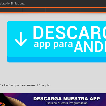
iebra de El Nacional
A POR LA # 1
NOTICIAS
ENTRETENIMIENTO
CONTÁCTOS
O
/
Horóscopo para jueves 17 de julio