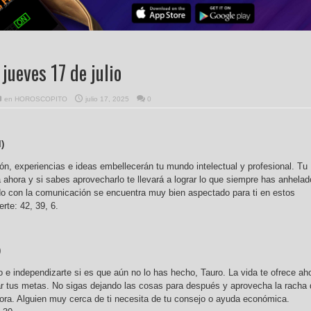
jueves 17 de julio
en
HOROSCOPITO
julio 17, 2025
0
l)
ón, experiencias e ideas embellecerán tu mundo intelectual y profesional. Tu
a ahora y si sabes aprovecharlo te llevará a lograr lo que siempre has anhelad
do con la comunicación se encuentra muy bien aspectado para ti en estos
te: 42, 39, 6.
)
 e independizarte si es que aún no lo has hecho, Tauro. La vida te ofrece ah
r tus metas. No sigas dejando las cosas para después y aprovecha la racha 
ora. Alguien muy cerca de ti necesita de tu consejo o ayuda económica.