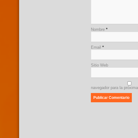
Nombre
*
Email
*
Sitio Web
navegador para la próxim