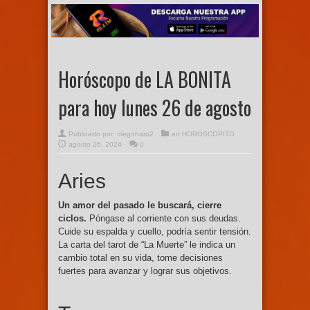
Horóscopo de LA BONITA
para hoy lunes 26 de agosto
Publicado por:
diegoharo2
en
HOROSCOPITO
agosto 26, 2024
0
Aries
Un amor del pasado le buscará, cierre
ciclos.
Póngase al corriente con sus deudas.
Cuide su espalda y cuello, podría sentir tensión.
La carta del tarot de “La Muerte” le indica un
cambio total en su vida, tome decisiones
fuertes para avanzar y lograr sus objetivos.