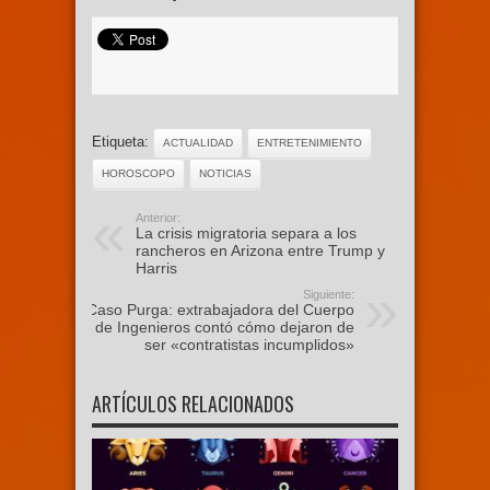
Etiqueta:
ACTUALIDAD
ENTRETENIMIENTO
HOROSCOPO
NOTICIAS
Anterior:
La crisis migratoria separa a los
rancheros en Arizona entre Trump y
Harris
Siguiente:
Caso Purga: extrabajadora del Cuerpo
de Ingenieros contó cómo dejaron de
ser «contratistas incumplidos»
ARTÍCULOS RELACIONADOS