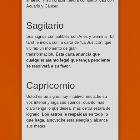
amarillo, y su corazón tendrá compatibilidad con
Acuario y Cáncer.
Sagitario
Sus signos compatibles son Aries y Géminis. El
tarot le indica con la carta de “La Justicia”, que
vivirás un momento de gran
transformación.
Esta carta anuncia que
cualquier asunto legal que tenga pendiente
se resolverá a su favor.
Capricornio
Usted es un signo muy intuitivo, escuche su
voz interior y siga sus sueños, cuanto más
claro tenga lo que desea, más cerca estará de
lograrlo.
Los astros le respaldan en todo lo
que haga,
aproveche esta energía y alcance
sus metas.