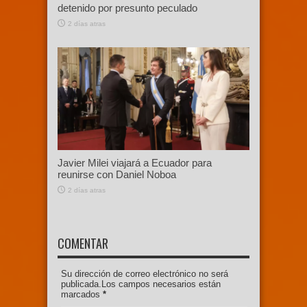
detenido por presunto peculado
2 días atras
Javier Milei viajará a Ecuador para
reunirse con Daniel Noboa
2 días atras
COMENTAR
Su dirección de correo electrónico no será
publicada.Los campos necesarios están
marcados
*