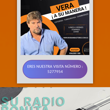
ERES NUESTRA VISITA NÚMERO :
5277954
89.3 FM 