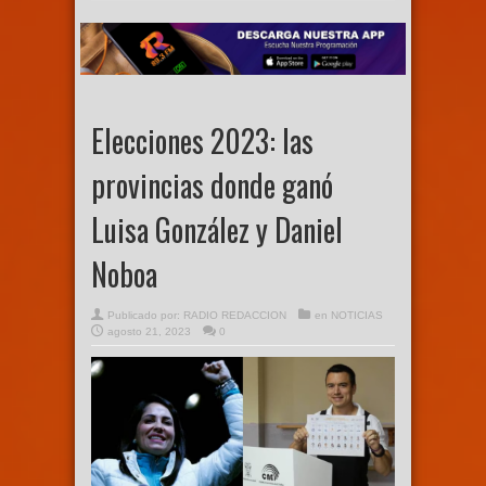
Elecciones 2023: las
provincias donde ganó
Luisa González y Daniel
Noboa
Publicado por:
RADIO REDACCION
en
NOTICIAS
agosto 21, 2023
0