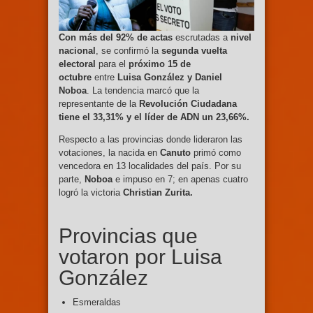
Con más del 92% de actas
escrutadas a
nivel
nacional
, se confirmó la
segunda vuelta
electoral
para el
próximo 15 de
octubre
entre
Luisa González y Daniel
Noboa
. La tendencia marcó que la
representante de la
Revolución Ciudadana
tiene el 33,31% y el líder de ADN un 23,66%.
Respecto a las provincias donde lideraron las
votaciones, la nacida en
Canuto
primó como
vencedora en 13 localidades del país. Por su
parte,
Noboa
e impuso en 7; en apenas cuatro
logró la victoria
Christian Zurita.
Provincias que
votaron por Luisa
González
Esmeraldas