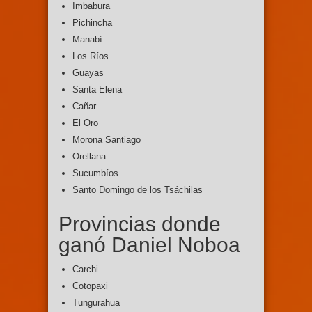
Imbabura
Pichincha
Manabí
Los Ríos
Guayas
Santa Elena
Cañar
El Oro
Morona Santiago
Orellana
Sucumbíos
Santo Domingo de los Tsáchilas
Provincias donde
ganó Daniel Noboa
Carchi
Cotopaxi
Tungurahua