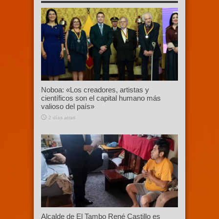
Noboa: «Los creadores, artistas y
científicos son el capital humano más
valioso del país»
2 días atras
Alcalde de El Tambo René Castillo es