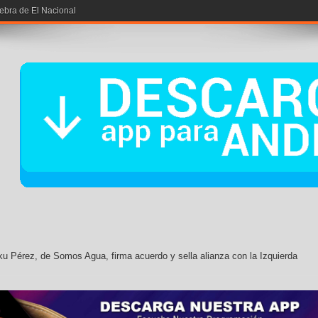
iebra de El Nacional
u Pérez, de Somos Agua, firma acuerdo y sella alianza con la Izquierda