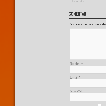
3 días atras
COMENTAR
Su dirección de correo e
Nombre
*
Email
*
Sitio Web