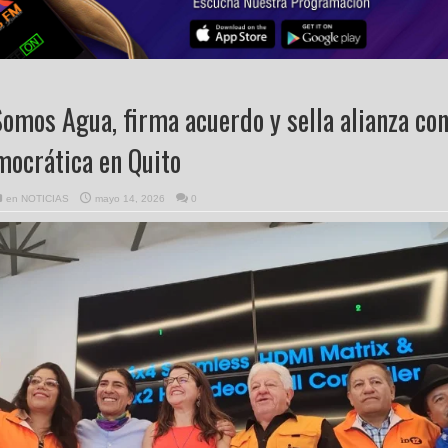
Somos Agua, firma acuerdo y sella alianza co
mocrática en Quito
en
NOTICIAS
mayo 14, 2026
0