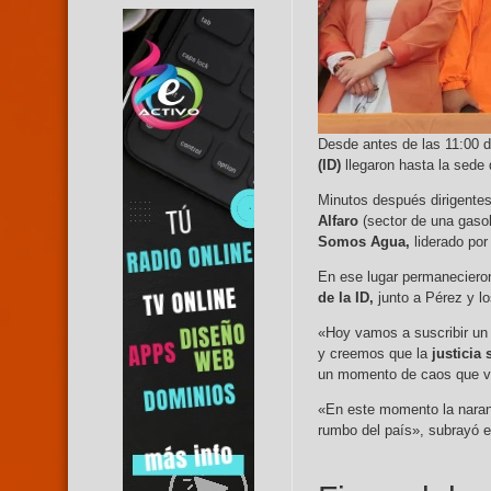
Desde antes de las 11:00 
(ID)
llegaron hasta la sede 
Minutos después dirigentes
Alfaro
(sector de una gasol
Somos Agua,
liderado por
En ese lugar permanecieron
de la ID,
junto a Pérez y lo
«Hoy vamos a suscribir un 
y creemos que la
justicia 
un momento de caos que viv
«En este momento la naranj
rumbo del país», subrayó e