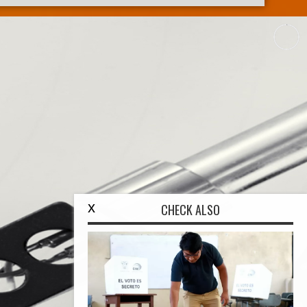
x
CHECK ALSO