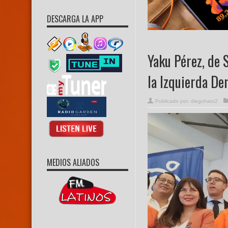
DESCARGA LA APP
Yaku Pérez, de 
la Izquierda De
Publicado por:
diegoharo2
MEDIOS ALIADOS