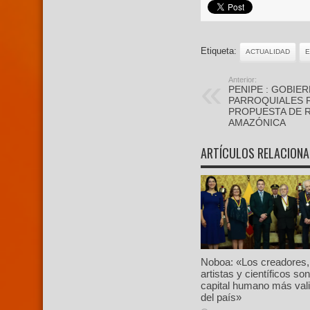
Etiqueta:
ACTUALIDAD
Anterior:
PENIPE : GOBIE
PARROQUIALES 
PROPUESTA DE R
AMAZÓNICA
ARTÍCULOS RELACION
Noboa: «Los creadores,
artistas y científicos son
capital humano más val
del país»