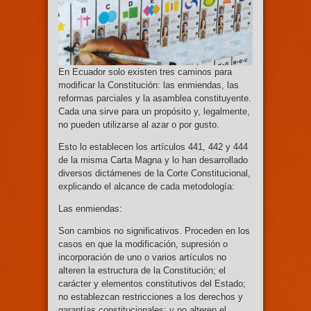
En Ecuador solo existen tres caminos para
modificar la Constitución: las enmiendas, las
reformas parciales y la asamblea constituyente.
Cada una sirve para un propósito y, legalmente,
no pueden utilizarse al azar o por gusto.
Esto lo establecen los artículos 441, 442 y 444
de la misma Carta Magna y lo han desarrollado
diversos dictámenes de la Corte Constitucional,
explicando el alcance de cada metodología:
Las enmiendas:
Son cambios no significativos. Proceden en los
casos en que la modificación, supresión o
incorporación de uno o varios artículos no
alteren la estructura de la Constitución; el
carácter y elementos constitutivos del Estado;
no establezcan restricciones a los derechos y
garantías constitucionales; y no alteren el