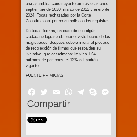
una asamblea constituyente en tres ocasiones:
septiembre de 2020, marzo de 2022 y enero de
2024. Todas rechazadas por la Corte
Constitucional por no cumplir con los requisitos.
De todas formas, en caso de que algún
ciudadano lograse obtener el visto bueno de los
magistrados, después deberá iniciar el proceso
de recolección de firmas que respalden su
iniciativa, que actualmente implica 1,64
millones de personas, el 12% del padrón
vigente.
FUENTE PRIMICIAS
Facebook
Twitter
Email
WhatsApp
Telegram
Skype
Mess
Compartir