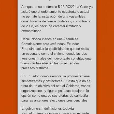
Aunque en su sentencia 5-22-RC/22, la Corte ya
aclaró que el ordenamiento ecuatoriano actual
no permite la instalación de una «asamblea
constituyente de plenos poderes», como fue la
de 2008, es decir, de carácter ilimitado y
extraordinario.
Daniel Noboa insiste en una Asamblea
Constituyente para «refundar» Ecuador
Esto sin excluir la posibilidad de que se repita
un escenario como el chileno, donde las dos
versiones finales del nuevo texto constitucional
fueron rechazadas en las urnas, en dos
procesos distintos.
En Ecuador, como siempre, la propuesta tiene
simpatizantes y detractores. Puesto que no se
trata de un objetivo del actual Gobierno, varias
organizaciones y figuras políticas barajaron la
opción como una de sus ofertas de campaña
para las anteriores elecciones presidenciales.
El gobierno sin definiciones todavía
Pero el mismo oficialismo, pese a su reciente