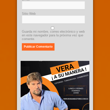
Sitio Web
Guarda mi nombre, correo electrónico y web
en este navegador para la próxima vez que
comente.