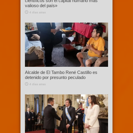
científicos son el capital humano más
valioso del país»
4 días atras
Alcalde de El Tambo René Castillo es
detenido por presunto peculado
4 días atras