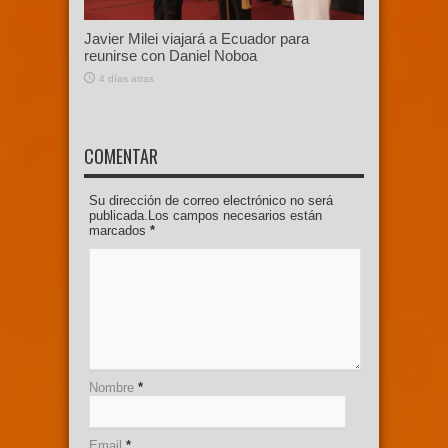
Javier Milei viajará a Ecuador para
reunirse con Daniel Noboa
4 días atras
COMENTAR
Su dirección de correo electrónico no será
publicada.Los campos necesarios están
marcados
*
Nombre
*
Email
*