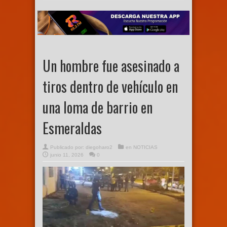
Un hombre fue asesinado a
tiros dentro de vehículo en
una loma de barrio en
Esmeraldas
Publicado por:
diegoharo2
en
NOTICIAS
junio 11, 2026
0