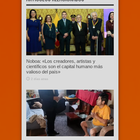
Noboa: «Los creadores, artistas y
científicos son el capital humano más
valioso del país»
2 días atras