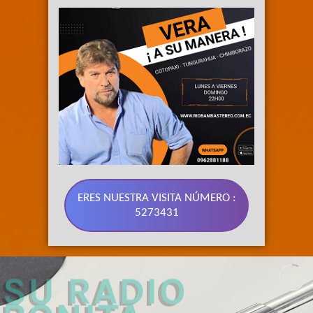
ERES NUESTRA VISITA NÚMERO :
5273431
89.3 FM 