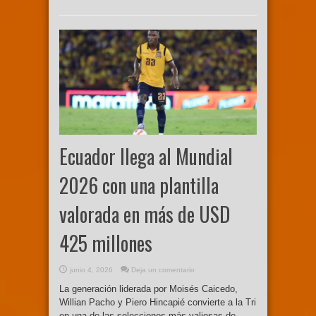
Ecuador llega al Mundial
2026 con una plantilla
valorada en más de USD
425 millones
junio 4, 2026
Deja un comentario
La generación liderada por Moisés Caicedo,
Willian Pacho y Piero Hincapié convierte a la Tri
en una de las selecciones más valiosas de