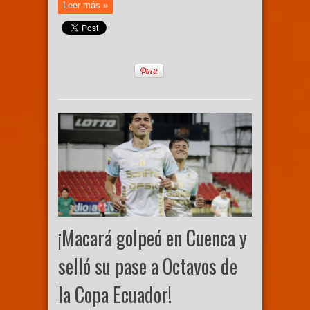
Leer más »
¡Macará golpeó en Cuenca y
selló su pase a Octavos de
la Copa Ecuador!