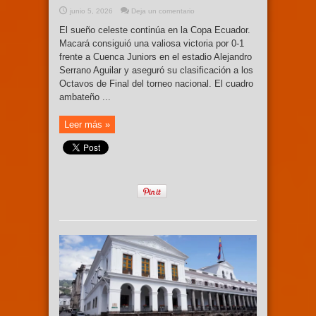
junio 5, 2026
Deja un comentario
El sueño celeste continúa en la Copa Ecuador.
Macará consiguió una valiosa victoria por 0-1
frente a Cuenca Juniors en el estadio Alejandro
Serrano Aguilar y aseguró su clasificación a los
Octavos de Final del torneo nacional. El cuadro
ambateño ...
Leer más »