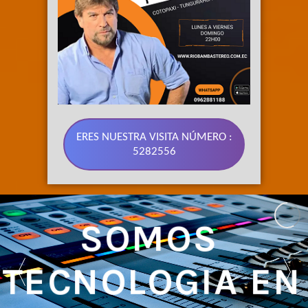
ERES NUESTRA VISITA NÚMERO :
5282556
SOMOS 
TECNOLOGIA EN 