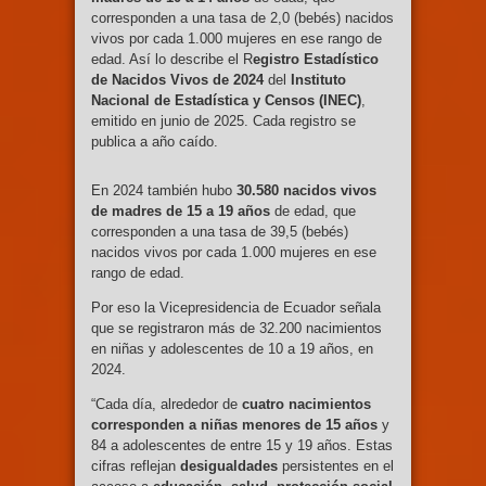
corresponden a una tasa de 2,0 (bebés) nacidos
vivos por cada 1.000 mujeres en ese rango de
edad. Así lo describe el R
egistro Estadístico
de Nacidos Vivos de 2024
del
Instituto
Nacional de Estadística y Censos (INEC)
,
emitido en junio de 2025. Cada registro se
publica a año caído.
En 2024 también hubo
30.580 nacidos vivos
de madres de 15 a 19 años
de edad, que
corresponden a una tasa de 39,5 (bebés)
nacidos vivos por cada 1.000 mujeres en ese
rango de edad.
Por eso la Vicepresidencia de Ecuador señala
que se registraron más de 32.200 nacimientos
en niñas y adolescentes de 10 a 19 años, en
2024.
“Cada día, alrededor de
cuatro nacimientos
corresponden a niñas menores de 15 años
y
84 a adolescentes de entre 15 y 19 años. Estas
cifras reflejan
desigualdades
persistentes en el