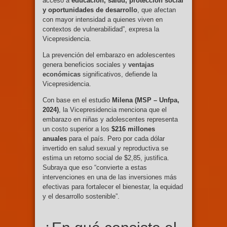
acceso a
educación, salud, protección social
y oportunidades de desarrollo
, que afectan
con mayor intensidad a quienes viven en
contextos de vulnerabilidad”, expresa la
Vicepresidencia.
La prevención del embarazo en adolescentes
genera beneficios sociales y
ventajas
económicas
significativos, defiende la
Vicepresidencia.
Con base en el estudio
Milena (MSP – Unfpa,
2024)
, la Vicepresidencia menciona que el
embarazo en niñas y adolescentes representa
un costo superior a los
$216 millones
anuales
para el país. Pero por cada dólar
invertido en salud sexual y reproductiva se
estima un retorno social de $2,85, justifica.
Subraya que eso “convierte a estas
intervenciones en una de las inversiones más
efectivas para fortalecer el bienestar, la equidad
y el desarrollo sostenible”.