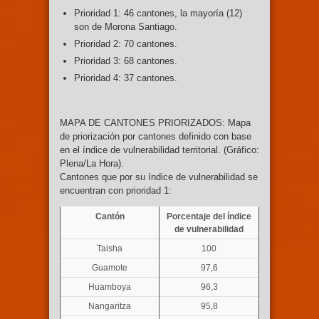
Prioridad 1: 46 cantones, la mayoría (12)
son de Morona Santiago.
Prioridad 2: 70 cantones.
Prioridad 3: 68 cantones.
Prioridad 4: 37 cantones.
MAPA DE CANTONES PRIORIZADOS: Mapa
de priorización por cantones definido con base
en el índice de vulnerabilidad territorial. (Gráfico:
Plena/La Hora).
Cantones que por su índice de vulnerabilidad se
encuentran con prioridad 1:
Cantón
Porcentaje del índice
de vulnerabilidad
Taisha
100
Guamote
97,6
Huamboya
96,3
Nangaritza
95,8