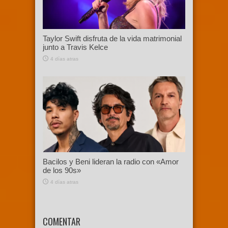
Taylor Swift disfruta de la vida matrimonial
junto a Travis Kelce
4 días atras
Bacilos y Beni lideran la radio con «Amor
de los 90s»
4 días atras
COMENTAR