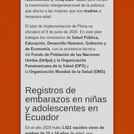
la transmisión intergeneracional de la pobreza
que afecta a las mujeres que son
madres
a
temprana edad.
El plan de implementación de Plena se
oficializó el 9 de junio de 2026. En este plan
trabajan los ministerios de
Salud Pública,
Educación, Desarrollo Humano, Gobierno y
de Economía
, con la asistencia técnica
del
Fondo de Población de las Naciones
Unidas (Unfpa) y la Organización
Panamericana de la Salud (OPS)
y
la
Organización Mundial de la Salud (OMS)
.
Registros de
embarazos en niñas
y adolescentes en
Ecuador
En el año 2024 hubo
1.621 nacidos vivos de
madres de 10 a 14 años
de edad, que