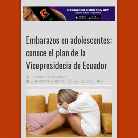
Embarazos en adolescentes:
conoce el plan de la
Vicepresidecia de Ecuador
Publicado por:
diegoharo2
en
ENTRETENIMIENTO
junio 15, 2026
0