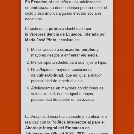
En
Ecuador
, si una niña o una adolescente
se
embaraza
su descendencia podría repetir el
ciclo y eso implica algunos efectos sociales
negativos.
El ciclo de la
pobreza
identificado por
la
Vicepresidencia de Ecuador, liderada por
María José Pinto
, consiste en:
Menor acceso a
educación, empleo
y
mayores riesgos a enfrentar
violencia
.
Menos oportunidades para sus hijos e hijas.
Hijas/hijos en mayores condiciones
de
vulnerabilidad
, que es igual a mayor
probabilidad de repetir el ciclo.
Adolescentes en mayores condiciones de
vulnerabilidad, que es igual a mayor
probabilidad de quedar embarazadas.
La Vicepresidencia busca incidir y cambiar esa
realidad con la
Política Intersectorial para el
Abordaje Integral del Embarazo en
Adolescentes (Plena) 2026 –2035
, para romper