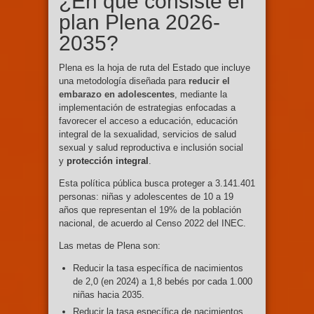
¿En qué consiste el
plan Plena 2026-
2035?
Plena es la hoja de ruta del Estado que incluye
una metodología diseñada para
reducir el
embarazo en adolescentes
, mediante la
implementación de estrategias enfocadas a
favorecer el acceso a educación, educación
integral de la sexualidad, servicios de salud
sexual y salud reproductiva e inclusión social
y
protección integral
.
Esta política pública busca proteger a 3.141.401
personas: niñas y adolescentes de 10 a 19
años que representan el 19% de la población
nacional, de acuerdo al Censo 2022 del INEC.
Las metas de Plena son:
Reducir la tasa específica de nacimientos
de 2,0 (en 2024) a 1,8 bebés por cada 1.000
niñas hacia 2035.
Reducir la tasa específica de nacimientos