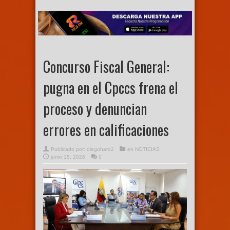
Concurso Fiscal General:
pugna en el Cpccs frena el
proceso y denuncian
errores en calificaciones
Publicado por:
diegoharo2
en
NOTICIAS
junio 15, 2026
0