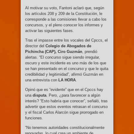
Al motivar su voto, Fantoni aclaró que, según
los artículos 208 y 209 de la Constitución, le
corresponde a las comisiones llevar a cabo los
concursos, y el pleno conocer los informes y
activar las siguientes fases.
Tras el impasse entre los vocales del Cpccs, el
director del
Colegio de Abogados de
Pichincha (CAP), Ciro Guzmán
, prendió
alertas. “El concurso sigue siendo irregular,
oscuro y este incidente es uno más de los que
se han presentado en el concurso y que le quita
credibilidad y legitimidad”, afirmó Guzmán en
una entrevista con
LA HORA
.
Opinó que es “evidente” que en el Cpccs hay
una
disputa
. Pero, ¿para favorecer a algún
interés? “Esto habría que conocer”, señaló, tras
advertir que estos eventos retrasan el concurso
y el fiscal Carlos Alarcón sigue prorrogado en
funciones.
“No tenemos autoridades constitucionalmente
renovadas, lo cual crea un ambiente de