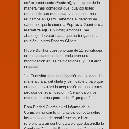
señor presidente (Fantoni)
; yo sugiero de la
manera más comedida que, cuando usted
regrese de sus merecidas vacaciones, nos
reunamos en Quito. Tenemos el derecho de
saber por qué le dieron a
Pepito, a Juanito o a
Marianita equis
puntos; entonces, me
abstengo de votar hasta que no tengamos la
reunión», alertó Roberto Gilbert.
Nicole Bonifaz cuestionó que de 22 solicitudes
de recalificación solo 9 produjeron una
modificación en las calificaciones, y 13 fueron
negadas.
“La Comisión tiene la obligación de explicar de
manera clara, detallada y verificable y bajo qué
criterios se valoró la aceptación de uno u otros
pedidos de recalificación. ¿Se aplicaron los
mismos criterios para todos?”, preguntó.
Para Piedad Cuarán en el informe de la
Comisión no existe un análisis correcto sobre
los resultados de recalificación, e hizo
referencia a un control paralelo que desarrolla la
Comisión Cívica de Seguimiento al Concurso y