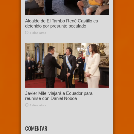
Alcalde de El Tambo René Castillo es
detenido por presunto peculado
4 días atras
Javier Milei viajará a Ecuador para
reunirse con Daniel Noboa
4 días atras
COMENTAR