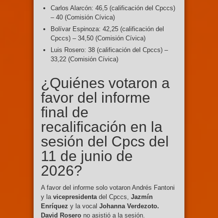
Carlos Alarcón: 46,5 (calificación del Cpccs)
– 40 (Comisión Cívica)
Bolívar Espinoza: 42,25 (calificación del
Cpccs) – 34,50 (Comisión Cívica)
Luis Rosero: 38 (calificación del Cpccs) –
33,22 (Comisión Cívica)
¿Quiénes votaron a
favor del informe
final de
recalificación en la
sesión del Cpcs del
11 de junio de
2026?
A favor del informe solo votaron Andrés Fantoni
y la
vicepresidenta
del Cpccs,
Jazmín
Enríquez
y la vocal
Johanna Verdezoto.
David Rosero
no asistió a la sesión.