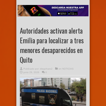
Autoridades activan alerta
Emilia para localizar a tres
menores desaparecidos en
Quito
Publicado por:
diegoharo2
en
NOTICIAS
junio 29, 2026
0