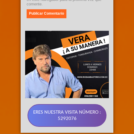
comente.
ERES NUESTRA VISITA NÚMERO :
5292076