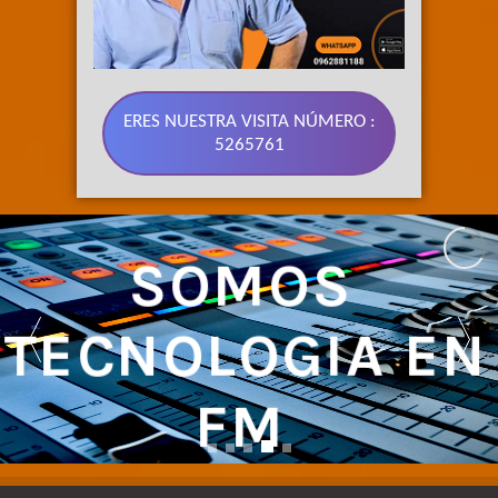
ERES NUESTRA VISITA NÚMERO :
5265761
SOMOS 
TECNOLOGIA EN 
FM 
NUESTRA SEÑAL CUBRE LA REGIÓN CENTRO DEL ECUADOR