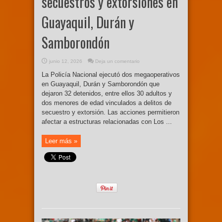
secuestros y extorsiones en
Guayaquil, Durán y
Samborondón
junio 12, 2026
Deja un comentario
La Policía Nacional ejecutó dos megaoperativos
en Guayaquil, Durán y Samborondón que
dejaron 32 detenidos, entre ellos 30 adultos y
dos menores de edad vinculados a delitos de
secuestro y extorsión. Las acciones permitieron
afectar a estructuras relacionadas con Los ...
Leer más »