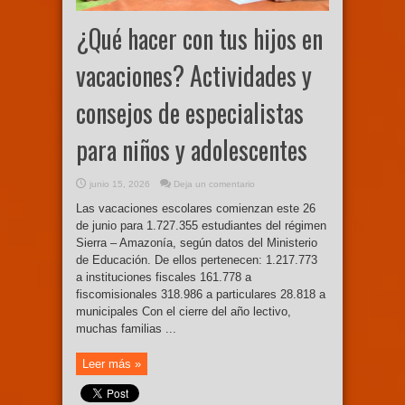
¿Qué hacer con tus hijos en
vacaciones? Actividades y
consejos de especialistas
para niños y adolescentes
junio 15, 2026
Deja un comentario
Las vacaciones escolares comienzan este 26
de junio para 1.727.355 estudiantes del régimen
Sierra – Amazonía, según datos del Ministerio
de Educación. De ellos pertenecen: 1.217.773
a instituciones fiscales 161.778 a
fiscomisionales 318.986 a particulares 28.818 a
municipales Con el cierre del año lectivo,
muchas familias ...
Leer más »