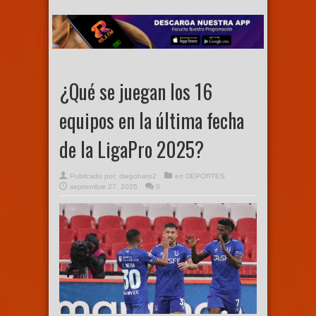
¿Qué se juegan los 16
equipos en la última fecha
de la LigaPro 2025?
Publicado por:
diegoharo2
en
DEPORTES
septiembre 27, 2025
0