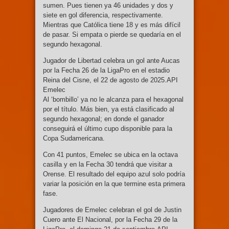
sumen. Pues tienen ya 46 unidades y dos y
siete en gol diferencia, respectivamente.
Mientras que Católica tiene 18 y es más difícil
de pasar. Si empata o pierde se quedaría en el
segundo hexagonal.
Jugador de Libertad celebra un gol ante Aucas
por la Fecha 26 de la LigaPro en el estadio
Reina del Cisne, el 22 de agosto de 2025.API
Emelec
Al ‘bombillo’ ya no le alcanza para el hexagonal
por el título. Más bien, ya está clasificado al
segundo hexagonal; en donde el ganador
conseguirá el último cupo disponible para la
Copa Sudamericana.
Con 41 puntos, Emelec se ubica en la octava
casilla y en la Fecha 30 tendrá que visitar a
Orense. El resultado del equipo azul solo podría
variar la posición en la que termine esta primera
fase.
Jugadores de Emelec celebran el gol de Justin
Cuero ante El Nacional, por la Fecha 29 de la