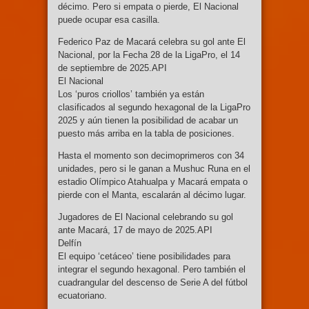
décimo. Pero si empata o pierde, El Nacional
puede ocupar esa casilla.
Federico Paz de Macará celebra su gol ante El
Nacional, por la Fecha 28 de la LigaPro, el 14
de septiembre de 2025.API
El Nacional
Los ‘puros criollos’ también ya están
clasificados al segundo hexagonal de la LigaPro
2025 y aún tienen la posibilidad de acabar un
puesto más arriba en la tabla de posiciones.
Hasta el momento son decimoprimeros con 34
unidades, pero si le ganan a Mushuc Runa en el
estadio Olímpico Atahualpa y Macará empata o
pierde con el Manta, escalarán al décimo lugar.
Jugadores de El Nacional celebrando su gol
ante Macará, 17 de mayo de 2025.API
Delfín
El equipo ‘cetáceo’ tiene posibilidades para
integrar el segundo hexagonal. Pero también el
cuadrangular del descenso de Serie A del fútbol
ecuatoriano.