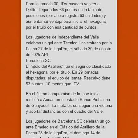
Para la jornada 30, IDV buscará vencer a
Delfín, llegar a los 66 puntos en la tabla de
posiciones (por ahora registra 63 unidades) y
aumentar su ventaja para iniciar el hexagonal
por el título con esa cantidad de puntos.
Los jugadores de Independiente del Valle
celebran un gol ante Técnico Universitario por la
Fecha 27 de la LigaPro, el sábado 30 de agosto
de 2025.API
Barcelona SC
El ‘ídolo del Astillero’ fue el segundo clasificado
al hexagonal por el título. En 29 jornadas
disputadas, el equipo de Ismael Rescalvo tiene
53 puntos, 10 menos que IDV.
En el último compromiso de la fase inicial
recibirá a Aucas en el estadio Banco Pichincha
de Guayaquil. La meta es conseguir una victoria
y acortar distancias con el cuadro del Valle.
Los jugadores de Barcelona SC celebran un gol
ante Emelec en el Clásico del Astillero de la
Fecha 28 de la LigaPro, el domingo 14 de