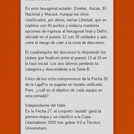
En este hexagonal estarán: Emelec, Aucas, El
Nacional y Macará. Aunque los otros
clasificados, por ahora, serían Libertad, que es
séptimo con 43 puntos y todavía mantiene
opciones de ingresar al hexagonal final y Delfín,
ubicado en el puesto 12 con 30 unidades y aún
corre el riesgo de caer a la zona de descenso.
El cuadrangular del descenso lo disputarán los
clubes que finalicen entre el puesto 13 al 16 en
la fase inicial. Los dos últimos perderán la
categoría y descenderán a la Serie B.
Cinco de los ocho compromisos de la Fecha 30
de la LigaPro se jugarán en horario unificado.
Pero, ¿cuál es el objetivo de cada equipo en
esta jornada?
Independiente del Valle
En la Fecha 27, el conjunto ‘rayado’ ganó la
primera etapa y se clasificó a la Copa
Libertadores 2026 tras golear 4-0 a Técnico
Universitario.