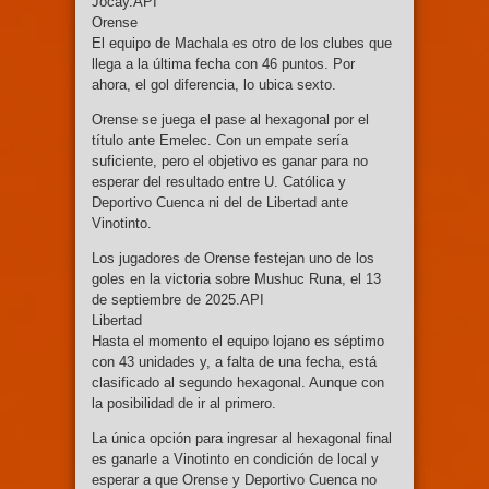
Jocay.API
Orense
El equipo de Machala es otro de los clubes que
llega a la última fecha con 46 puntos. Por
ahora, el gol diferencia, lo ubica sexto.
Orense se juega el pase al hexagonal por el
título ante Emelec. Con un empate sería
suficiente, pero el objetivo es ganar para no
esperar del resultado entre U. Católica y
Deportivo Cuenca ni del de Libertad ante
Vinotinto.
Los jugadores de Orense festejan uno de los
goles en la victoria sobre Mushuc Runa, el 13
de septiembre de 2025.API
Libertad
Hasta el momento el equipo lojano es séptimo
con 43 unidades y, a falta de una fecha, está
clasificado al segundo hexagonal. Aunque con
la posibilidad de ir al primero.
La única opción para ingresar al hexagonal final
es ganarle a Vinotinto en condición de local y
esperar a que Orense y Deportivo Cuenca no