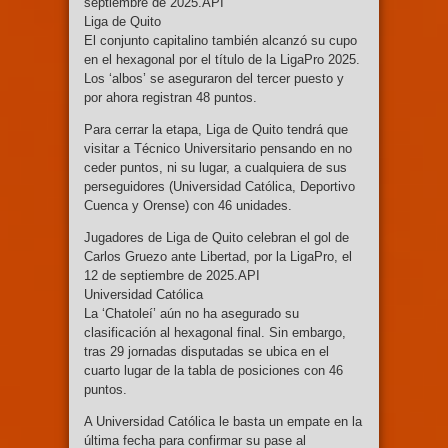
septiembre de 2025.API
Liga de Quito
El conjunto capitalino también alcanzó su cupo
en el hexagonal por el título de la LigaPro 2025.
Los ‘albos’ se aseguraron del tercer puesto y
por ahora registran 48 puntos.
Para cerrar la etapa, Liga de Quito tendrá que
visitar a Técnico Universitario pensando en no
ceder puntos, ni su lugar, a cualquiera de sus
perseguidores (Universidad Católica, Deportivo
Cuenca y Orense) con 46 unidades.
Jugadores de Liga de Quito celebran el gol de
Carlos Gruezo ante Libertad, por la LigaPro, el
12 de septiembre de 2025.API
Universidad Católica
La ‘Chatoleí’ aún no ha asegurado su
clasificación al hexagonal final. Sin embargo,
tras 29 jornadas disputadas se ubica en el
cuarto lugar de la tabla de posiciones con 46
puntos.
A Universidad Católica le basta un empate en la
última fecha para confirmar su pase al