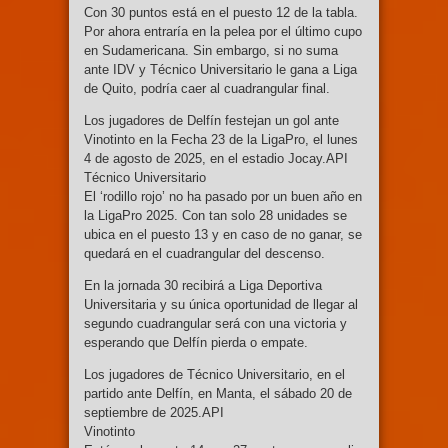
Con 30 puntos está en el puesto 12 de la tabla.
Por ahora entraría en la pelea por el último cupo
en Sudamericana. Sin embargo, si no suma
ante IDV y Técnico Universitario le gana a Liga
de Quito, podría caer al cuadrangular final.
Los jugadores de Delfín festejan un gol ante
Vinotinto en la Fecha 23 de la LigaPro, el lunes
4 de agosto de 2025, en el estadio Jocay.API
Técnico Universitario
El ‘rodillo rojo’ no ha pasado por un buen año en
la LigaPro 2025. Con tan solo 28 unidades se
ubica en el puesto 13 y en caso de no ganar, se
quedará en el cuadrangular del descenso.
En la jornada 30 recibirá a Liga Deportiva
Universitaria y su única oportunidad de llegar al
segundo cuadrangular será con una victoria y
esperando que Delfín pierda o empate.
Los jugadores de Técnico Universitario, en el
partido ante Delfín, en Manta, el sábado 20 de
septiembre de 2025.API
Vinotinto