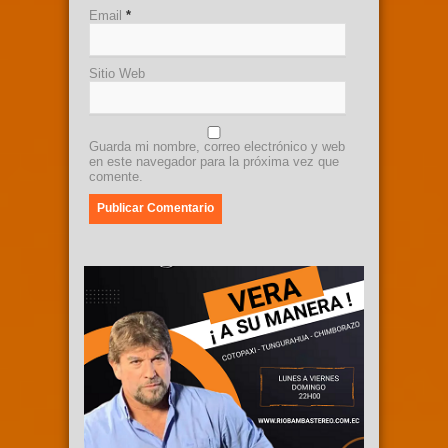
Email
*
Sitio Web
Guarda mi nombre, correo electrónico y web
en este navegador para la próxima vez que
comente.