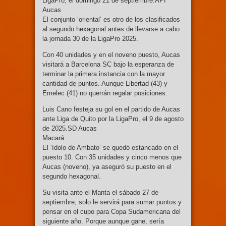
LigaPro, el domingo 21 de septiembre.API
Aucas
El conjunto ‘oriental’ es otro de los clasificados
al segundo hexagonal antes de llevarse a cabo
la jornada 30 de la LigaPro 2025.
Con 40 unidades y en el noveno puesto, Aucas
visitará a Barcelona SC bajo la esperanza de
terminar la primera instancia con la mayor
cantidad de puntos. Aunque Libertad (43) y
Emelec (41) no querrán regalar posiciones.
Luis Cano festeja su gol en el partido de Aucas
ante Liga de Quito por la LigaPro, el 9 de agosto
de 2025.SD Aucas
Macará
El ‘ídolo de Ambato’ se quedó estancado en el
puesto 10. Con 35 unidades y cinco menos que
Aucas (noveno), ya aseguró su puesto en el
segundo hexagonal.
Su visita ante el Manta el sábado 27 de
septiembre, solo le servirá para sumar puntos y
pensar en el cupo para Copa Sudamericana del
siguiente año. Porque aunque gane, sería