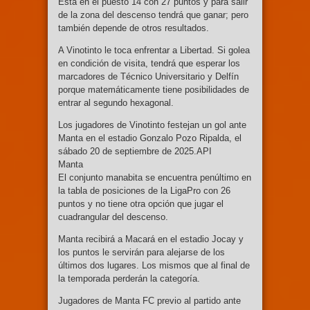
Está en el puesto 14 con 27 puntos y para salir
de la zona del descenso tendrá que ganar; pero
también depende de otros resultados.
A Vinotinto le toca enfrentar a Libertad. Si golea
en condición de visita, tendrá que esperar los
marcadores de Técnico Universitario y Delfín
porque matemáticamente tiene posibilidades de
entrar al segundo hexagonal.
Los jugadores de Vinotinto festejan un gol ante
Manta en el estadio Gonzalo Pozo Ripalda, el
sábado 20 de septiembre de 2025.API
Manta
El conjunto manabita se encuentra penúltimo en
la tabla de posiciones de la LigaPro con 26
puntos y no tiene otra opción que jugar el
cuadrangular del descenso.
Manta recibirá a Macará en el estadio Jocay y
los puntos le servirán para alejarse de los
últimos dos lugares. Los mismos que al final de
la temporada perderán la categoría.
Jugadores de Manta FC previo al partido ante