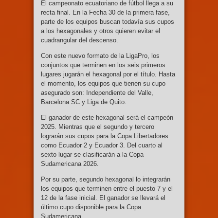
El campeonato ecuatoriano de fútbol llega a su
recta final. En la Fecha 30 de la primera fase,
parte de los equipos buscan todavía sus cupos
a los hexagonales y otros quieren evitar el
cuadrangular del descenso.
Con este nuevo formato de la LigaPro, los
conjuntos que terminen en los seis primeros
lugares jugarán el hexagonal por el título. Hasta
el momento, los equipos que tienen su cupo
asegurado son: Independiente del Valle,
Barcelona SC y Liga de Quito.
El ganador de este hexagonal será el campeón
2025. Mientras que el segundo y tercero
lograrán sus cupos para la Copa Libertadores
como Ecuador 2 y Ecuador 3. Del cuarto al
sexto lugar se clasificarán a la Copa
Sudamericana 2026.
Por su parte, segundo hexagonal lo integrarán
los equipos que terminen entre el puesto 7 y el
12 de la fase inicial. El ganador se llevará el
último cupo disponible para la Copa
Sudamericana.