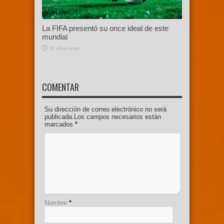
La FIFA presentó su once ideal de este
mundial
11 días atras
COMENTAR
Su dirección de correo electrónico no será
publicada.Los campos necesarios están
marcados
*
Nombre
*