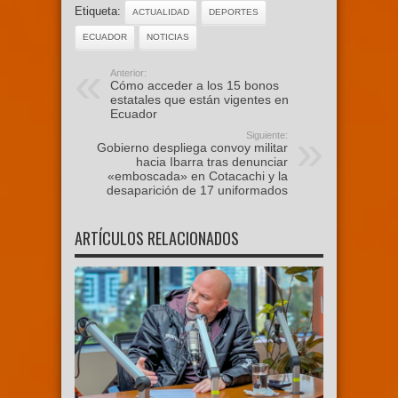
Etiqueta:
ACTUALIDAD
DEPORTES
ECUADOR
NOTICIAS
Anterior:
Cómo acceder a los 15 bonos
estatales que están vigentes en
Ecuador
Siguiente:
Gobierno despliega convoy militar
hacia Ibarra tras denunciar
«emboscada» en Cotacachi y la
desaparición de 17 uniformados
ARTÍCULOS RELACIONADOS