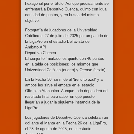
hexagonal por el título. Aunque precisamente se
enfrentará a Deportivo Cuenca, quinto con igual
cantidad de puntos, y en busca del mismo
objetivo.
Fotografía de jugadores de la Universidad
Católica el 27 de julio del 2025 por un partido de
la LigaPro en el estadio Bellavista de
Ambato.API
Deportivo Cuenca
El conjunto ‘morlaco’ es quinto con 46 puntos
en la tabla de posiciones; los mismos que
Universidad Católica (cuarto) y Orense (sexto).
En la Fecha 30, se mide al ‘trencito azul’ y a
ambos les sirve el empate en el estadio
Olímpico Atahualpa. Aunque todo dependerá del
resultado final para saber en qué puesto
llegarían a jugar la siguiente instancia de la
LigaPro.
Los jugadores de Deportivo Cuenca celebran un
gol ante el Manta en la Fecha 26 de la LigaPro,
el 23 de agosto de 2025, en el estadio