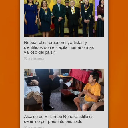
Noboa: «Los creadores, artistas y
científicos son el capital humano más
valioso del país»
3 días atras
Alcalde de El Tambo René Castillo es
detenido por presunto peculado
3 días atras