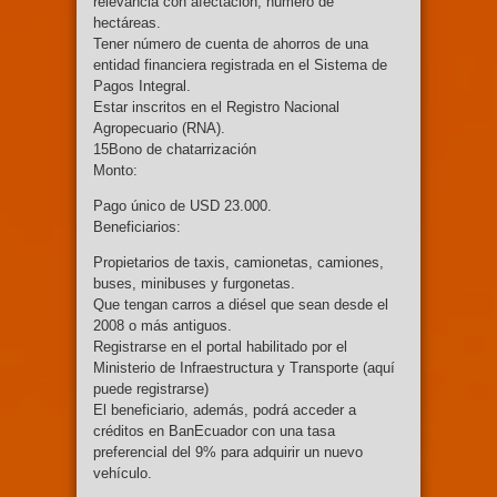
relevancia con afectación, número de
hectáreas.
Tener número de cuenta de ahorros de una
entidad financiera registrada en el Sistema de
Pagos Integral.
Estar inscritos en el Registro Nacional
Agropecuario (RNA).
15Bono de chatarrización
Monto:
Pago único de USD 23.000.
Beneficiarios:
Propietarios de taxis, camionetas, camiones,
buses, minibuses y furgonetas.
Que tengan carros a diésel que sean desde el
2008 o más antiguos.
Registrarse en el portal habilitado por el
Ministerio de Infraestructura y Transporte (aquí
puede registrarse)
El beneficiario, además, podrá acceder a
créditos en BanEcuador con una tasa
preferencial del 9% para adquirir un nuevo
vehículo.