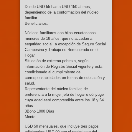
Desde USD 55 hasta USD 150 al mes,
dependiendo de la conformación del núcleo
familiar.
Beneficiarios:
Núcleos familiares con hijos ecuatorianos
menores de 18 años, que no accedan a
seguridad social, a excepción de Seguro Social
Campesino y Trabajo no Remunerado en el
Hogar.
Situación de extrema pobreza, según
información de Registro Social vigente y está
condicionado al cumplimiento de
corresponsabilidades en temas de educación y
salud.
Representante del núcleo familiar, de
preferencia a la mujer jefa de hogar o cónyuge
cuya edad esté comprendida entre los 18 y 64
años.
3Bono 1000 Días
Monto:
USD 50 mensuales, que incluye tres pagos
adicionales: USD 90 con el nacimiento del