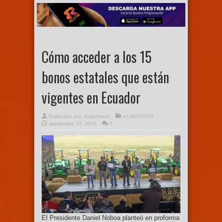
Cómo acceder a los 15
bonos estatales que están
vigentes en Ecuador
Publicado por:
diegoharo2
en
NOTICIAS
septiembre 27, 2025
0
El Presidente Daniel Noboa planteó en proforma