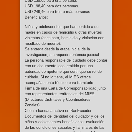
USD 135,65 para una persona.
USD 198,40 para dos personas.
USD 249,46 para tres o más personas.
Beneficiarios:
Niños y adolescentes que han perdido a su
madre en casos de femicidio u otras muertes
violentas (asesinato, homicidio y violación con
resultado de muerte).
Se entrega desde la etapa inicial de la
investigación, sin requerir sentencia judicial.
La persona responsable del cuidado debe contar
con un documento legal emitido por una
autoridad competente que certifique su rol de
cuidado. Si no lo tiene, el MIES ofrece
acompañamiento técnico para tramitarlo.
Firma de una Carta de Corresponsabilidad junto
con representantes territoriales del MIES
(Directores Distritales y Coordinadores
Zonales).
Cuenta bancaria activa en BanEcuador.
Documentos de identidad del cuidador y de los
niños y adolescentes beneficiarios: evaluación
de las condiciones sociales y familiares de las