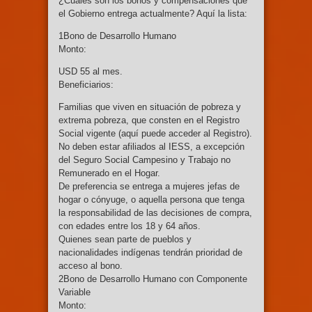
¿Cuáles son los bonos y compensaciones que
el Gobierno entrega actualmente? Aquí la lista:
1Bono de Desarrollo Humano
Monto:
USD 55 al mes.
Beneficiarios:
Familias que viven en situación de pobreza y
extrema pobreza, que consten en el Registro
Social vigente (aquí puede acceder al Registro).
No deben estar afiliados al IESS, a excepción
del Seguro Social Campesino y Trabajo no
Remunerado en el Hogar.
De preferencia se entrega a mujeres jefas de
hogar o cónyuge, o aquella persona que tenga
la responsabilidad de las decisiones de compra,
con edades entre los 18 y 64 años.
Quienes sean parte de pueblos y
nacionalidades indígenas tendrán prioridad de
acceso al bono.
2Bono de Desarrollo Humano con Componente
Variable
Monto: