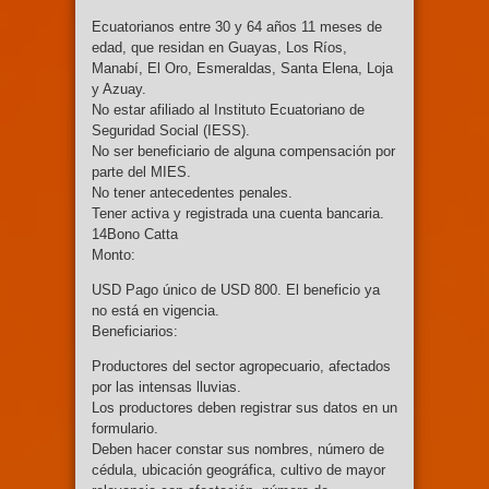
Ecuatorianos entre 30 y 64 años 11 meses de
edad, que residan en Guayas, Los Ríos,
Manabí, El Oro, Esmeraldas, Santa Elena, Loja
y Azuay.
No estar afiliado al Instituto Ecuatoriano de
Seguridad Social (IESS).
No ser beneficiario de alguna compensación por
parte del MIES.
No tener antecedentes penales.
Tener activa y registrada una cuenta bancaria.
14Bono Catta
Monto:
USD Pago único de USD 800. El beneficio ya
no está en vigencia.
Beneficiarios:
Productores del sector agropecuario, afectados
por las intensas lluvias.
Los productores deben registrar sus datos en un
formulario.
Deben hacer constar sus nombres, número de
cédula, ubicación geográfica, cultivo de mayor