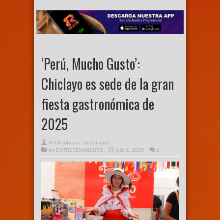
‘Perú, Mucho Gusto’:
Chiclayo es sede de la gran
fiesta gastronómica de
2025
Publicado por:
diegoharo2
en
ENTRETENIMIENTO
julio 1, 2025
0