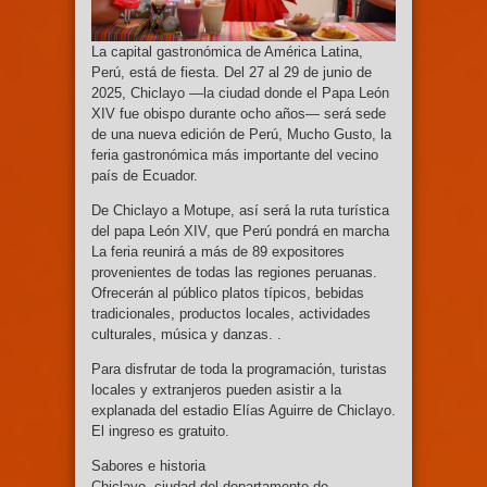
La capital gastronómica de América Latina,
Perú, está de fiesta. Del 27 al 29 de junio de
2025, Chiclayo —la ciudad donde el Papa León
XIV fue obispo durante ocho años— será sede
de una nueva edición de Perú, Mucho Gusto, la
feria gastronómica más importante del vecino
país de Ecuador.
De Chiclayo a Motupe, así será la ruta turística
del papa León XIV, que Perú pondrá en marcha
La feria reunirá a más de 89 expositores
provenientes de todas las regiones peruanas.
Ofrecerán al público platos típicos, bebidas
tradicionales, productos locales, actividades
culturales, música y danzas. .
Para disfrutar de toda la programación, turistas
locales y extranjeros pueden asistir a la
explanada del estadio Elías Aguirre de Chiclayo.
El ingreso es gratuito.
Sabores e historia
Chiclayo, ciudad del departamento de