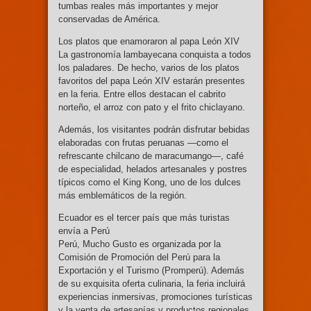
tumbas reales más importantes y mejor
conservadas de América.
Los platos que enamoraron al papa León XIV
La gastronomía lambayecana conquista a todos
los paladares. De hecho, varios de los platos
favoritos del papa León XIV estarán presentes
en la feria. Entre ellos destacan el cabrito
norteño, el arroz con pato y el frito chiclayano.
Además, los visitantes podrán disfrutar bebidas
elaboradas con frutas peruanas —como el
refrescante chilcano de maracumango—, café
de especialidad, helados artesanales y postres
típicos como el King Kong, uno de los dulces
más emblemáticos de la región.
Ecuador es el tercer país que más turistas
envía a Perú
Perú, Mucho Gusto es organizada por la
Comisión de Promoción del Perú para la
Exportación y el Turismo (Promperú). Además
de su exquisita oferta culinaria, la feria incluirá
experiencias inmersivas, promociones turísticas
y la venta de artesanías y productos regionales.