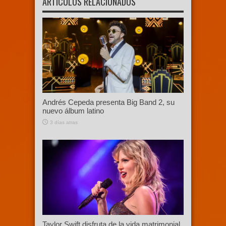
ARTÍCULOS RELACIONADOS
Andrés Cepeda presenta Big Band 2, su
nuevo álbum latino
3 días atras
Taylor Swift disfruta de la vida matrimonial