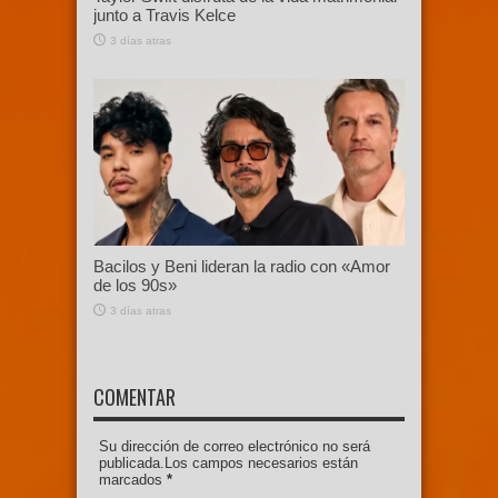
junto a Travis Kelce
3 días atras
Bacilos y Beni lideran la radio con «Amor
de los 90s»
3 días atras
COMENTAR
Su dirección de correo electrónico no será
publicada.Los campos necesarios están
marcados
*