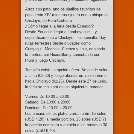
Arroz con pato, uno de platillos favoritos del
papa León XIV mientras ejercía como obispo de
Chiclayo, en Perú.Cortesía
¿Cómo llegar a la feria desde Ecuador?
Desde Ecuador, llegar a Lambayeque —y
específicamente a Chiclayo— es sencillo. Hay
rutas terrestres desde ciudades como
Guayaquil, Machala, Cuenca y Loja, cruzando
la frontera por Huaquillas y conectando con
Piura y luego Chiclayo.
También existe la opción aérea. Se puede volar
a Lima (02:30) y luego abordar un vuelo interno
hacia Chiclayo (01:25). Desde este 27 de junio,
la feria se realizará en los siguientes horarios:
Viernes De 10:00 a 20:00
Sábado: De 10:00 a 20:00
Domingo: De 10:00 a 20:00
Los precios de los platos varían entre 15 soles
(USD 4.20) la media porción, 25 soles (USD 7)
la porción completa y comida a las brasas a 30
soles (USD 8.40).