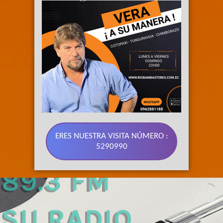
ERES NUESTRA VISITA NÚMERO :
5290990
89.3 FM 