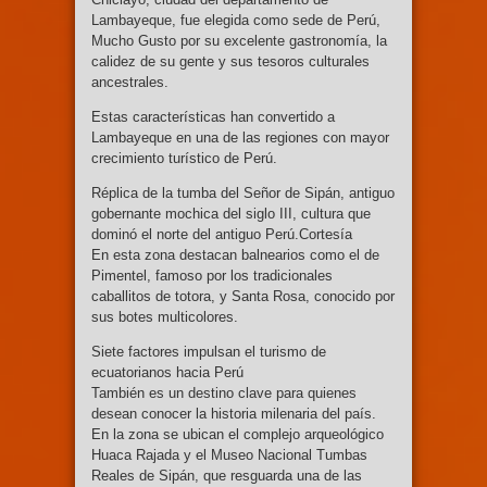
Lambayeque, fue elegida como sede de Perú,
Mucho Gusto por su excelente gastronomía, la
calidez de su gente y sus tesoros culturales
ancestrales.
Estas características han convertido a
Lambayeque en una de las regiones con mayor
crecimiento turístico de Perú.
Réplica de la tumba del Señor de Sipán, antiguo
gobernante mochica del siglo III, cultura que
dominó el norte del antiguo Perú.Cortesía
En esta zona destacan balnearios como el de
Pimentel, famoso por los tradicionales
caballitos de totora, y Santa Rosa, conocido por
sus botes multicolores.
Siete factores impulsan el turismo de
ecuatorianos hacia Perú
También es un destino clave para quienes
desean conocer la historia milenaria del país.
En la zona se ubican el complejo arqueológico
Huaca Rajada y el Museo Nacional Tumbas
Reales de Sipán, que resguarda una de las