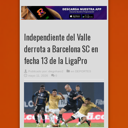
Independiente del Valle
derrota a Barcelona SC en
fecha 13 de la LigaPro
Publicado por:
diegoharo2
en
DEPORTES
mayo 11, 2026
0