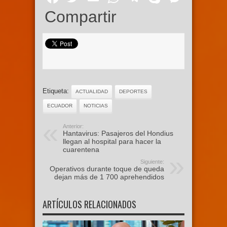
Compartir
Etiqueta:
ACTUALIDAD
DEPORTES
ECUADOR
NOTICIAS
Anterior:
Hantavirus: Pasajeros del Hondius
llegan al hospital para hacer la
cuarentena
Siguiente:
Operativos durante toque de queda
dejan más de 1 700 aprehendidos
ARTÍCULOS RELACIONADOS