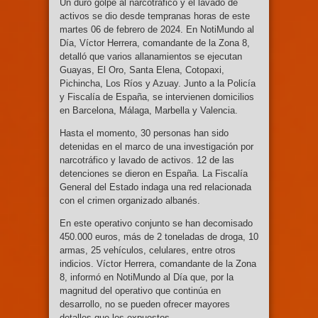
Un duro golpe al narcotráfico y el lavado de
activos se dio desde tempranas horas de este
martes 06 de febrero de 2024. En NotiMundo al
Día, Víctor Herrera, comandante de la Zona 8,
detalló que varios allanamientos se ejecutan
Guayas, El Oro, Santa Elena, Cotopaxi,
Pichincha, Los Ríos y Azuay. Junto a la Policía
y Fiscalía de España, se intervienen domicilios
en Barcelona, Málaga, Marbella y Valencia.
Hasta el momento, 30 personas han sido
detenidas en el marco de una investigación por
narcotráfico y lavado de activos. 12 de las
detenciones se dieron en España. La Fiscalía
General del Estado indaga una red relacionada
con el crimen organizado albanés.
En este operativo conjunto se han decomisado
450.000 euros, más de 2 toneladas de droga, 10
armas, 25 vehículos, celulares, entre otros
indicios. Víctor Herrera, comandante de la Zona
8, informó en NotiMundo al Día que, por la
magnitud del operativo que continúa en
desarrollo, no se pueden ofrecer mayores
detalles que los expuestos.