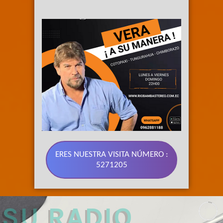
ERES NUESTRA VISITA NÚMERO :
5271205
89.3 FM 