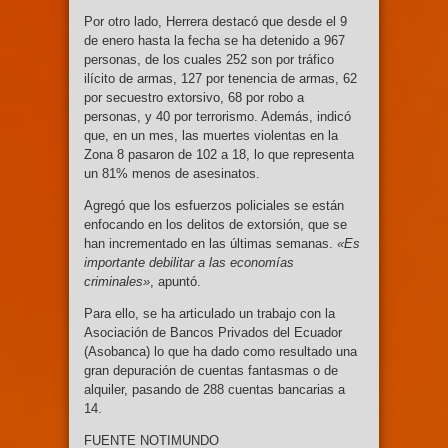
Por otro lado, Herrera destacó que desde el 9
de enero hasta la fecha se ha detenido a 967
personas, de los cuales 252 son por tráfico
ilícito de armas, 127 por tenencia de armas, 62
por secuestro extorsivo, 68 por robo a
personas, y 40 por terrorismo. Además, indicó
que, en un mes, las muertes violentas en la
Zona 8 pasaron de 102 a 18, lo que representa
un 81% menos de asesinatos.
Agregó que los esfuerzos policiales se están
enfocando en los delitos de extorsión, que se
han incrementado en las últimas semanas.
«Es
importante debilitar a las economías
criminales»
, apuntó.
Para ello, se ha articulado un trabajo con la
Asociación de Bancos Privados del Ecuador
(Asobanca) lo que ha dado como resultado una
gran depuración de cuentas fantasmas o de
alquiler, pasando de 288 cuentas bancarias a
14.
FUENTE NOTIMUNDO