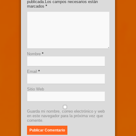
publicada.Los campos necesarios están
marcados
*
Nombre
*
Email
*
Sitio Web
Guarda mi nombre, correo electrónico y web
en este navegador para la próxima vez que
comente.