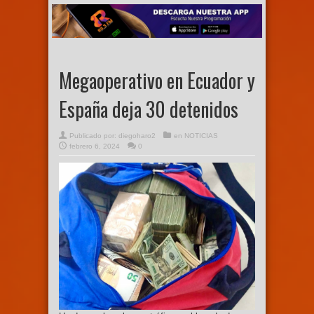
Megaoperativo en Ecuador y
España deja 30 detenidos
Publicado por:
diegoharo2
en
NOTICIAS
febrero 6, 2024
0