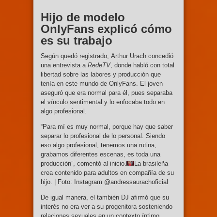
Hijo de modelo
OnlyFans explicó cómo
es su trabajo
Según quedó registrado, Arthur Urach concedió
una entrevista a
RedeTV
, donde habló con total
libertad sobre las labores y producción que
tenía en este mundo de OnlyFans. El joven
aseguró que era normal para él, pues separaba
el vínculo sentimental y lo enfocaba todo en
algo profesional.
“Para mí es muy normal, porque hay que saber
separar lo profesional de lo personal. Siendo
eso algo profesional, tenemos una rutina,
grabamos diferentes escenas, es toda una
producción”, comentó al inicio.
La brasileña
crea contenido para adultos en compañía de su
hijo. | Foto: Instagram @andressaurachoficial
De igual manera, el también DJ afirmó que su
interés no era ver a su progenitora sosteniendo
relaciones sexuales en un contexto íntimo,