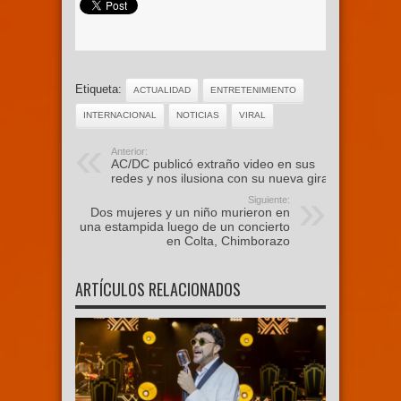
Etiqueta:
ACTUALIDAD
ENTRETENIMIENTO
INTERNACIONAL
NOTICIAS
VIRAL
Anterior:
AC/DC publicó extraño video en sus
redes y nos ilusiona con su nueva gira
Siguiente:
Dos mujeres y un niño murieron en
una estampida luego de un concierto
en Colta, Chimborazo
ARTÍCULOS RELACIONADOS