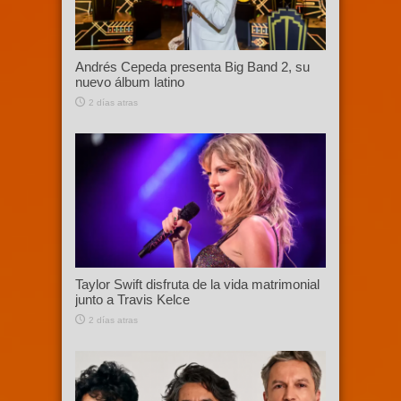
Andrés Cepeda presenta Big Band 2, su
nuevo álbum latino
2 días atras
Taylor Swift disfruta de la vida matrimonial
junto a Travis Kelce
2 días atras