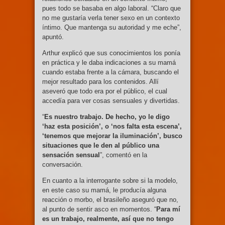
pues todo se basaba en algo laboral. “Claro que
no me gustaría verla tener sexo en un contexto
íntimo. Que mantenga su autoridad y me eche”,
apuntó.
Arthur explicó que sus conocimientos los ponía
en práctica y le daba indicaciones a su mamá
cuando estaba frente a la cámara, buscando el
mejor resultado para los contenidos. Allí
aseveró que todo era por el público, el cual
accedía para ver cosas sensuales y divertidas.
“
Es nuestro trabajo. De hecho, yo le digo
‘haz esta posición’, o ‘nos falta esta escena’,
‘tenemos que mejorar la iluminación’, busco
situaciones que le den al público una
sensación sensual
”, comentó en la
conversación.
En cuanto a la interrogante sobre si la modelo,
en este caso su mamá, le producía alguna
reacción o morbo, el brasileño aseguró que no,
al punto de sentir asco en momentos. “
Para mí
es un trabajo, realmente, así que no tengo