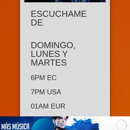
ESCUCHAME
DE
DOMINGO,
LUNES Y
MARTES
6PM EC
7PM USA
01AM EUR