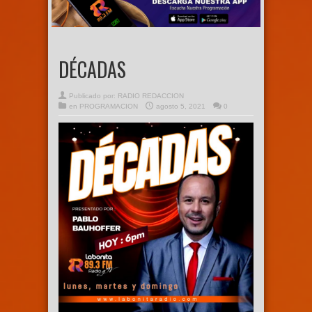
DÉCADAS
Publicado por:
RADIO REDACCION
en
PROGRAMACION
agosto 5, 2021
0